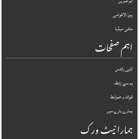
اہم خبریں
بین الاقوامی
ملٹی میڈیا
اہم صفحات
کاپی رائٹس
ہم سے رابطہ
قوائد و ضوابط
ہمارے بارے میں
ہمارا نیٹ ورک