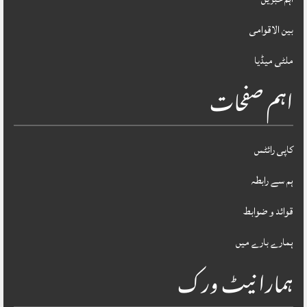
بین الاقوامی
ملٹی میڈیا
اہم صفحات
کاپی رائٹس
ہم سے رابطہ
قوائد و ضوابط
ہمارے بارے میں
ہمارا نیٹ ورک