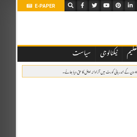
E-PAPER
علیم
ٹیکنالوجی
سیاست
اہدہ، پاکستان، سعودی عرب اور ترکیہ کا دفاعی تعاون مزید مضبوط