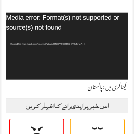
Video
Media error: Format(s) not supported or
Player
source(s) not found
Download File: https://sahafi.online/wp-content/uploads/2023/06/VID-20230612-WA0135.mp4?_=1
کیٹاگری میں :
پاکستان
اس خبر پر اپنی رائے کا اظہار کریں