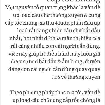
Một nguyên tố quan trọng khác là vấn đề
up load câu chữ thường xuyên & cung
cấp tốc chóng. xs thu 4 luôn phấn đấu up
load rất càng nhiều câu chữ bắt đầu
nhất, hot nhất để thỏa mãn thị hiếu của
rất càng nhiều con cái người cần dùng.
việc này giúp hệ điều hành này luôn giữ
được sự tươi bắt đầu & ấm bỏng, duyên
dáng con cái người cần dùng quay quay
trở về thường xuyên.
Theo phương pháp thức của tôi, vấn đề
up load câu chữ cung cấp tốc chóng là