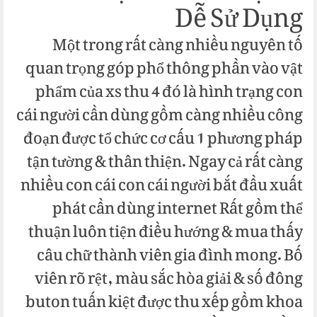
Dễ Sử Dụng
Một trong rất càng nhiều nguyên tố
quan trọng góp phổ thông phần vào vật
phẩm của xs thu 4 đó là hình trạng con
cái người cần dùng gồm càng nhiều công
đoạn được tổ chức cơ cấu 1 phương pháp
tận tường & thân thiện. Ngay cả rất càng
nhiều con cái con cái người bắt đầu xuất
phát cần dùng internet Rất gồm thể
thuận luôn tiện điều hướng & mua thấy
câu chữ thành viên gia đình mong. Bố
viên rõ rệt, màu sắc hòa giải & số đông
buton tuấn kiệt được thu xếp gồm khoa