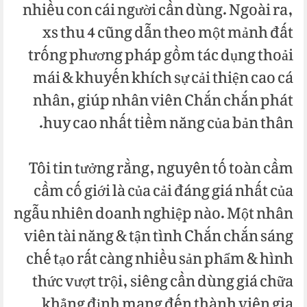
nhiều con cái người cần dùng. Ngoài ra,
xs thu 4 cũng dẫn theo một mảnh đất
trống phương pháp gồm tác dụng thoải
mái & khuyến khích sự cải thiện cao cá
nhân, giúp nhân viên Chắn chắn phát
huy cao nhất tiềm năng của bản thân.
Tôi tin tưởng rằng, nguyên tố toàn cầm
cầm cố giới là của cải đáng giá nhất của
ngẫu nhiên doanh nghiệp nào. Một nhân
viên tài năng & tận tình Chắn chắn sáng
chế tạo rất càng nhiều sản phẩm & hình
thức vượt trội, siêng cần dùng giá chữa
khẳng định mang đến thành viên gia