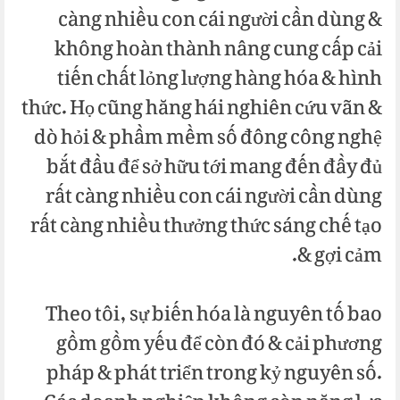
càng nhiều con cái người cần dùng &
không hoàn thành nâng cung cấp cải
tiến chất lỏng lượng hàng hóa & hình
thức. Họ cũng hăng hái nghiên cứu vãn &
dò hỏi & phầm mềm số đông công nghệ
bắt đầu để sở hữu tới mang đến đầy đủ
rất càng nhiều con cái người cần dùng
rất càng nhiều thưởng thức sáng chế tạo
& gợi cảm.
Theo tôi, sự biến hóa là nguyên tố bao
gồm gồm yếu để còn đó & cải phương
pháp & phát triển trong kỷ nguyên số.