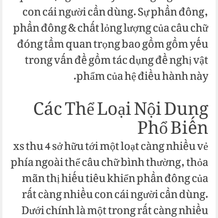
con cái người cần dùng. Sự phần đông,
phần đông & chất lỏng lượng của câu chữ
đóng tầm quan trọng bao gồm gồm yếu
trong vấn đề gồm tác dụng đề nghị vật
phẩm của hệ điều hành này.
Các Thể Loại Nội Dung
Phổ Biến
xs thu 4 sở hữu tới một loạt càng nhiều vẻ
phía ngoài thể câu chữ bình thường, thỏa
mãn thị hiếu tiêu khiển phần đông của
rất càng nhiều con cái người cần dùng.
Dưới chính là một trong rất càng nhiều