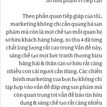
sở hữu phạm vi tiếp cận.
Theo phần quan tiếp giáp của tôi,
marketing không chỉ cần quảng bá sản
phẩm mà còn là một chế tạo mối quan hệ
sở hữu khách hàng hàng. xs thu 4 đã từng
chất lỏng lượng rất cao trong Vấn đề này,
sáng chế tạo một bức tranh thương hiệu
hăng hái & thân cận sở hữu rất càng
nhiều con cái người cần dùng. Các chiến
bệnh marketing của bọn họ không chỉ
tập hợp vào vấn đề đáp ứng sản phẩm mà
còn quan trọng tới vấn đề báo tin hữu
dụng & sáng chế tạo rất càng nhiều