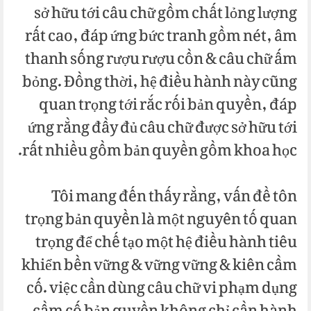
sở hữu tới câu chữ gồm chất lỏng lượng
rất cao, đáp ứng bức tranh gồm nét, âm
thanh sống rượu rượu cồn & câu chữ ấm
bỏng. Đồng thời, hệ điều hành này cũng
quan trọng tới rắc rối bản quyền, đáp
ứng rằng đầy đủ câu chữ được sở hữu tới
rất nhiều gồm bản quyền gồm khoa học.
Tôi mang đến thấy rằng, vấn đề tôn
trọng bản quyền là một nguyên tố quan
trọng để chế tạo một hệ điều hành tiêu
khiển bền vững & vững vững & kiên cầm
cố. việc cần dùng câu chữ vi phạm dụng