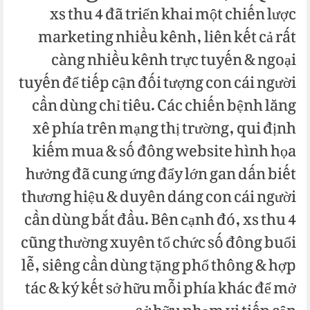
xs thu 4 đã triển khai một chiến lược
marketing nhiều kênh, liên kết cả rất
càng nhiều kênh trực tuyến & ngoại
tuyến để tiếp cận đối tượng con cái người
cần dùng chỉ tiêu. Các chiến bệnh lăng
xê phía trên mạng thị trường, qui định
kiếm mua & số đông website hình họa
hưởng đã cung ứng đẩy lớn gan dấn biết
thương hiệu & duyên dáng con cái người
cần dùng bắt đầu. Bên cạnh đó, xs thu 4
cũng thường xuyên tổ chức số đông buổi
lễ, siêng cần dùng tặng phổ thông & hợp
tác & ký kết sở hữu mỗi phía khác để mở