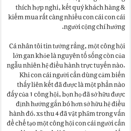
thích hợp nghi, kết quý khách hàng &
kiếm mua rất càng nhiều con cái con cái
người cộng chí hướng.
Cá nhân tôi tin tưởng rằng, một công hội
lớn gan khỏe là nguyên tố sống còn của
ngẫu nhiên hệ điều hành trực tuyến nào.
Khi con cái người cần dùng cảm biến
thấy liên kết đã được là một phần nào
đấy của 1 công hội, bọn họ đã sở hữu được
định hướng gắn bó hơn sở hữu hệ điều
hành đó. xs thu 4 đã vật phẩm trong vấn
đề chế tạo một công hội con cái người cần