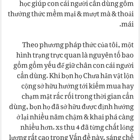
học giúp con cái người cần dùng gồm
thưởng thức mềm mại & mượt mà & thoải
mái.
Theo phương pháp thức của tôi, một
hình trạng trực quan là nguyên tố bao
gồm gồm yếu để giữ chân con cái người
cần dùng. Khi bọn họ Chưa hẳn vật lộn
cộng sở hữu hướng tới kiếm mua hay
chạm mặt rắc rối trong thời gian cần
dùng, bọn họ đã sở hữu được định hướng
ở lại nhiều năm chậm & khai phá càng
nhiều hơn. xs thu 4 đã từng chất lỏng
lượng rất cao trong Vấn đề này, sáng chế