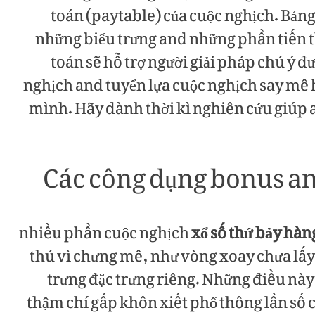
toán (paytable) của cuộc nghịch. Bảng
những biểu trưng and những phần tiến t
toán sẽ hỗ trợ người giải pháp chú ý 
nghịch and tuyển lựa cuộc nghịch say mê
mình. Hãy dành thời kì nghiên cứu giúp 
3. Các công dụng bonus 
nhiều phần cuộc nghịch
xổ số thứ bảy hàn
thú vì chưng mê, như vòng xoay chưa lấy
trưng đặc trưng riêng. Những điều nà
thậm chí gấp khôn xiết phổ thông lần số 