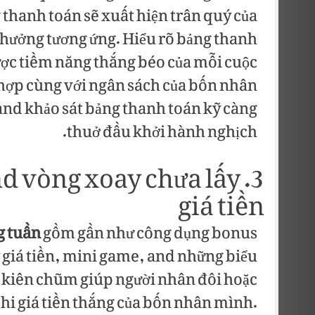
 thanh toán sẽ xuất hiện trân quý của
hưởng tương ứng. Hiểu rõ bảng thanh
được tiềm năng thắng béo của mỗi cuộc
 hợp cùng với ngân sách của bốn nhân
and khảo sát bảng thanh toán kỹ càng
thuở đầu khởi hành nghịch.
and vòng xoay chưa lấy
giá tiền
g tuần
gồm gần như công dụng bonus
 giá tiền, mini game, and những biểu
y kiên chũm giúp người nhân đôi hoặc
chi giá tiền thắng của bốn nhân mình.