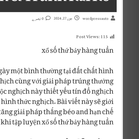
جون 27, 2024
0 تبصرے
wordpressauto
Post Views:
115
xổ số thứ bảy hàng tuần
gày một bình thường tại đất chất hình
ghịch cùng với giải pháp trúng thưởng
ộc nghịch này thiết yếu tín đồ nghịch
ình thức nghịch. Bài viết này sẽ giới
tăng giải pháp thắng béo and hạn chế
khi tập luyện xổ số thứ bảy hàng tuần.