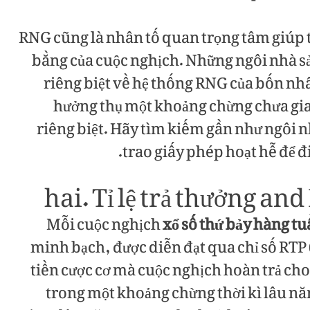
RNG cũng là nhân tố quan trọng tâm giúp t
bằng của cuộc nghịch. Những ngôi nhà sả
riêng biệt về hệ thống RNG của bốn nh
hưởng thụ một khoảng chừng chưa gi
riêng biệt. Hãy tìm kiếm gần như ngôi 
trao giấy phép hoạt hễ để 
hai. Tỉ lệ trả thưởng an
Mỗi cuộc nghịch
xổ số thứ bảy hàng t
minh bạch, được diễn đạt qua chỉ số RTP
tiền cược cơ mà cuộc nghịch hoàn trả cho
trong một khoảng chừng thời kì lâu nă