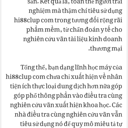
sản. Kết quả là, toàn thể người trải
nghiệm mà thậm chí tiêu sử dụng
hi88clup com trong tương đối rộng rãi
phầm mềm, từ chẩn đoán y tế cho
nghiên cứu vãn tài liệu kinh doanh
thương mại.
Tổng thể, bạn dạng lĩnh học máy của
hi88clup com chưa chỉ xuất hiện về nhân
tiện ích thực loại dung dịch hơn nữa góp
góp phổ thông phần vào điều tra cùng
nghiên cứu vãn xuất hiện khoa học. Các
nhà điều tra cùng nghiên cứu vãn vẫn
tiêu sử dụng nó để quy mô miêu tả tự