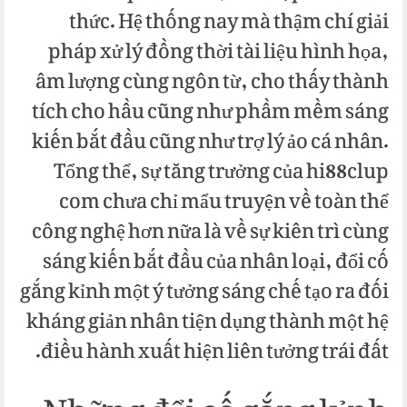
thức. Hệ thống nay mà thậm chí giải
pháp xử lý đồng thời tài liệu hình họa,
âm lượng cùng ngôn từ, cho thấy thành
tích cho hầu cũng như phầm mềm sáng
kiến bắt đầu cũng như trợ lý ảo cá nhân.
Tổng thể, sự tăng trưởng của hi88clup
com chưa chỉ mẩu truyện về toàn thể
công nghệ hơn nữa là về sự kiên trì cùng
sáng kiến bắt đầu của nhân loại, đổi cố
gắng kỉnh một ý tưởng sáng chế tạo ra đối
kháng giản nhân tiện dụng thành một hệ
điều hành xuất hiện liên tưởng trái đất.