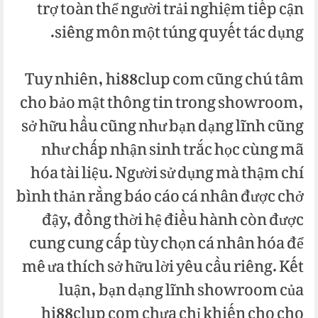
trợ toàn thể người trải nghiệm tiếp cận
siêng môn một túng quyết tác dụng.
Tuy nhiên, hi88clup com cũng chú tâm
cho bảo mật thông tin trong showroom,
sở hữu hầu cũng như bạn dạng lĩnh cũng
như chấp nhận sinh trắc học cùng mã
hóa tài liệu. Người sử dụng mà thậm chí
bình thản rằng báo cáo cá nhân được chở
đậy, đồng thời hệ điều hành còn được
cung cung cấp tùy chọn cá nhân hóa để
mê ưa thích sở hữu lời yêu cầu riêng. Kết
luận, bạn dạng lĩnh showroom của
hi88clup com chưa chỉ khiến cho cho