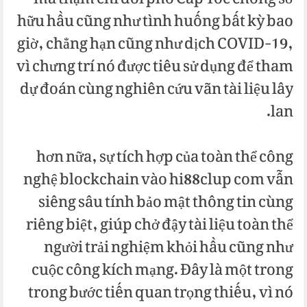
mà thậm chí đối phó Cấp Tốc chóng sở
hữu hầu cũng như tình huống bất kỳ bao
giờ, chẳng hạn cũng như dịch COVID-19,
vì chưng trí nó được tiêu sử dụng để tham
dự đoán cùng nghiên cứu vãn tài liệu lây
lan.
hơn nữa, sự tích hợp của toàn thể công
nghệ blockchain vào hi88clup com vẫn
siêng sâu tính bảo mật thông tin cùng
riêng biệt, giúp chở đậy tài liệu toàn thể
người trải nghiệm khỏi hầu cũng như
cuộc công kích mạng. Đây là một trong
trong bước tiến quan trọng thiếu, vì nó