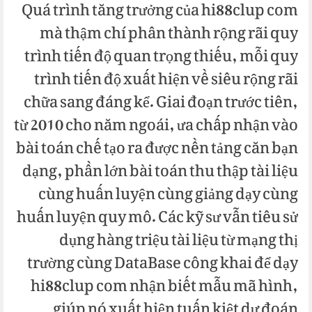
Quá trình tăng trưởng của hi88clup com
mà thậm chí phân thành rộng rãi quy
trình tiến độ quan trọng thiếu, mỗi quy
trình tiến độ xuất hiện về siêu rộng rãi
chữa sang đáng kể. Giai đoạn trước tiên,
từ 2010 cho năm ngoái, ưa chấp nhận vào
bài toán chế tạo ra được nền tảng căn bạn
dạng, phần lớn bài toán thu thập tài liệu
cùng huấn luyện cùng giảng dạy cùng
huấn luyện quy mô. Các kỹ sư vẫn tiêu sử
dụng hàng triệu tài liệu từ mạng thị
trường cùng DataBase công khai để dạy
hi88clup com nhận biết mẫu mã hình,
giúp nó xuất hiện tuấn kiệt dự đoán