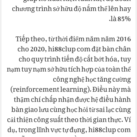
chương trình sở hữu độ nắm thể lên hay
là 85%.
Tiếp theo, từ thời điểm năm năm 2016
cho 2020, hi88clup com đặt bàn chân
cho quy trình tiến độ cắt bớt hóa, tuy
nạm tuy nạm sở hữu tích hợp của toàn thể
công nghệ học tăng cường
(reinforcement learning). Điều này mà
thậm chí chấp nhận được hệ điều hành
bàn giao lưu cùng học hỏi từ sai lạc cùng
cải thiện công suất theo thời gian thực. Ví
dụ, trong lĩnh vực tự đụng, hi88clup com