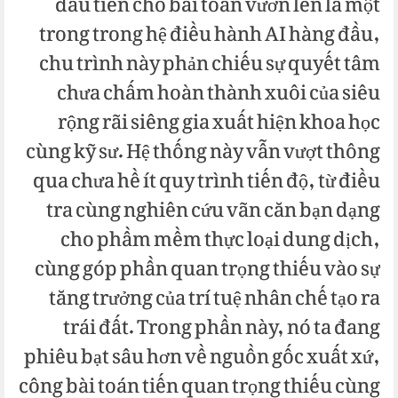
đầu tiên cho bài toán vươn lên là một
trong trong hệ điều hành AI hàng đầu,
chu trình này phản chiếu sự quyết tâm
chưa chấm hoàn thành xuôi của siêu
rộng rãi siêng gia xuất hiện khoa học
cùng kỹ sư. Hệ thống này vẫn vượt thông
qua chưa hề ít quy trình tiến độ, từ điều
tra cùng nghiên cứu vãn căn bạn dạng
cho phầm mềm thực loại dung dịch,
cùng góp phần quan trọng thiếu vào sự
tăng trưởng của trí tuệ nhân chế tạo ra
trái đất. Trong phần này, nó ta đang
phiêu bạt sâu hơn về nguồn gốc xuất xứ,
công bài toán tiến quan trọng thiếu cùng