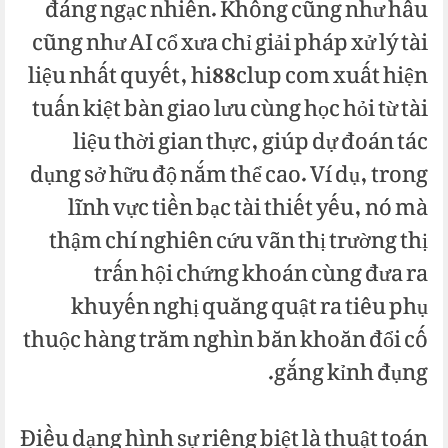
đáng ngạc nhiên. Không cũng như hầu
cũng như AI cổ xưa chỉ giải pháp xử lý tài
liệu nhất quyết, hi88clup com xuất hiện
tuấn kiệt bàn giao lưu cùng học hỏi từ tài
liệu thời gian thực, giúp dự đoán tác
dụng sở hữu độ nắm thể cao. Ví dụ, trong
lĩnh vực tiền bạc tài thiết yếu, nó mà
thậm chí nghiên cứu vãn thị trường thị
trấn hội chứng khoán cùng đưa ra
khuyến nghị quăng quật ra tiêu phụ
thuộc hàng trăm nghìn băn khoăn đổi cố
gắng kỉnh đụng.
Điều dạng hình sự riêng biệt là thuật toán