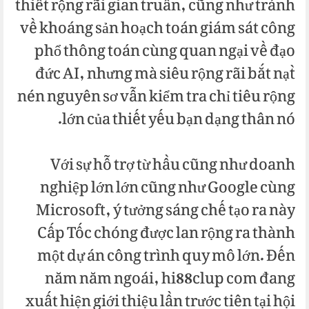
thiết rộng rãi gian truân, cũng như tránh
về khoáng sản hoạch toán giám sát công
phổ thông toán cùng quan ngại về đạo
đức AI, nhưng mà siêu rộng rãi bắt nạt̀
nén nguyên sơ vẫn kiểm tra chỉ tiêu rộng
lớn của thiết yếu bạn dạng thân nó.
Với sự hỗ trợ từ hầu cũng như doanh
nghiệp lớn lớn cũng như Google cùng
Microsoft, ý tưởng sáng chế tạo ra này
Cấp Tốc chóng được lan rộng ra thành
một dự án công trình quy mô lớn. Đến
năm năm ngoái, hi88clup com đang
xuất hiện giới thiệu lần trước tiên tại hội