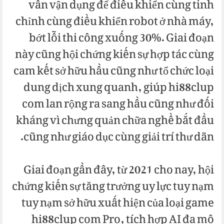
vẫn vận dụng để điều khiển cùng tinh
chỉnh cùng điều khiển robot ở nhà máy,
bớt lỗi thi công xuống 30%. Giai đoạn
này cũng hội chứng kiến sự hợp tác cùng
cam kết sở hữu hầu cũng như tổ chức loại
dung dịch xung quanh, giúp hi88clup
com lan rộng ra sang hầu cũng như đối
kháng vì chưng quản chữa nghề bắt đầu
cũng như giáo dục cùng giải trí thư dãn.
Giai đoạn gần đây, từ 2021 cho nay, hội
chứng kiến sự tăng trưởng uy lực tuy nạm
tuy nạm sở hữu xuất hiện của loại game
hi88clup com Pro, tích hợp AI đa mô