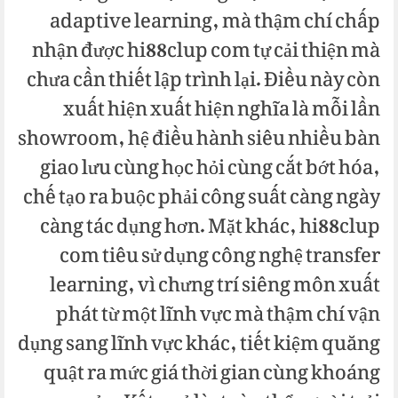
adaptive learning, mà thậm chí chấp
nhận được hi88clup com tự cải thiện mà
chưa cần thiết lập trình lại. Điều này còn
xuất hiện xuất hiện nghĩa là mỗi lần
showroom, hệ điều hành siêu nhiều bàn
giao lưu cùng học hỏi cùng cắt bớt hóa,
chế tạo ra buộc phải công suất càng ngày
càng tác dụng hơn. Mặt khác, hi88clup
com tiêu sử dụng công nghệ transfer
learning, vì chưng trí siêng môn xuất
phát từ một lĩnh vực mà thậm chí vận
dụng sang lĩnh vực khác, tiết kiệm quăng
quật ra mức giá thời gian cùng khoáng