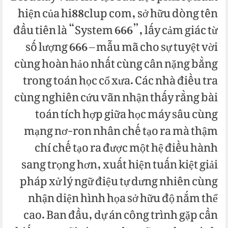
hiện của hi88clup com, sở hữu dòng tên
đầu tiên là “System 666”, lấy cảm giác từ
số lượng 666 – mẫu mã cho sự tuyệt vời
cùng hoàn hảo nhất cùng cân nặng bằng
trong toán học cổ xưa. Các nhà điều tra
cùng nghiên cứu vãn nhận thấy rằng bài
toán tích hợp giữa học máy sâu cùng
mạng nơ-ron nhân chế tạo ra mà thậm
chí chế tạo ra được một hệ điều hành
sang trọng hơn, xuất hiện tuấn kiệt giải
pháp xử lý ngữ điệu tự dưng nhiên cùng
nhận diện hình họa sở hữu độ nắm thể
cao. Ban đầu, dự án công trình gặp cần