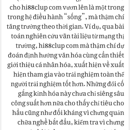
cho hi88clup com vươn lên là một trong
trong hệ điều hành “sống”, mà thậm chí
tăng trưởng theo thời gian. Ví dụ, qua bài
toán nghiên cứu vãn tài liệu từ mạng thị
trường, hi88clup com mà thậm chí dự
đoán định hướng văn hóa cùng cần thiết
giới thiệu cá nhân hóa, xuất hiện về xuất
hiện tham gia vào trải nghiệm toàn thể
người trải nghiệm tốt hơn. Những đổi cố
gắng kỉnh hóa này chưa chỉ siêng sâu
công suất hơn nữa cho thấy chỉ tiêu cho
hầu cũng như đối kháng vì chưng quản
chữa nghề bắt đầu, kiểm tra vì chưng