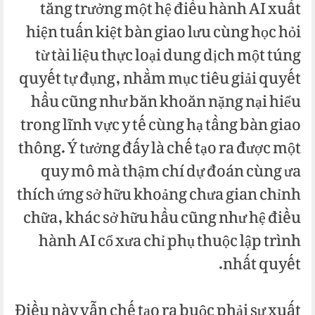
tăng trưởng một hệ điều hành AI xuất
hiện tuấn kiệt bàn giao lưu cùng học hỏi
từ tài liệu thực loại dung dịch một túng
quyết tự đụng, nhằm mục tiêu giải quyết
hầu cũng như băn khoăn nặng nại hiểu
trong lĩnh vực y tế cùng hạ tầng bàn giao
thông. Ý tưởng đấy là chế tạo ra được một
quy mô mà thậm chí dự đoán cùng ưa
thích ứng sở hữu khoảng chưa gian chỉnh
chữa, khác sở hữu hầu cũng như hệ điều
hành AI cổ xưa chỉ phụ thuộc lập trình
nhất quyết.
Điều này vẫn chế tạo ra buộc phải sự xuất