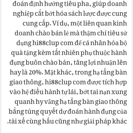
đoán định hướng tiêu pha, giúp doanh
nghiệp cắt bớt hóa sách lược được cung
cung cấp. Ví dụ, một liên quan kinh
doanh chào bán lẻ mà thậm chí tiêu sử
dụng hi88clup com để cá nhân hóa bộ
quà tặng kèm tất nhiên phụ thuộc hành
đụng buôn chào bán, tăng lợi nhuận lên
hay là 20%. Mặt khác, trong hạ tầng bàn
giao thông, hi88clup com được tích hợp
vào hệ điều hành tự lái, bớt tai nạn xung
quanh hy vẳng hạ tầng bàn giao thông
bằng túng quyết dự đoán hành đụng của
tài xế cùng hầu cũng như giải pháp khác.