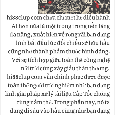
hi88clup com chưa chỉ một hệ điều hành
AI hơn nữa là một trong trong nền tảng
đa năng, xuất hiện về rộng rãi bạn dạng
lĩnh bắt đầu lúc đối chiếu sở hữu hầu
cũng như thành phầm thuộc hình dáng.
Với sự tích hợp giữa toàn thể công nghệ
nổi trội cùng xây giấu thân thương,
hi88clup com vẫn chinh phục được được
toàn thể người trải nghiệm nhờ bạn dạng
lĩnh giải pháp xử lý tài liệu Cấp Tốc chóng
cùng nắm thể. Trong phần này, nó ta
đang đi sâu vào hầu cũng như bạn dạng