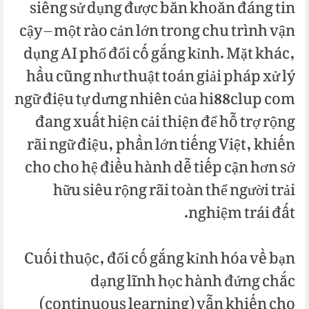
siêng sử dụng được băn khoăn đáng tin
cậy – một rào cản lớn trong chu trình vận
dụng AI phổ đổi cố gắng kỉnh. Mặt khác,
hầu cũng như thuật toán giải pháp xử lý
ngữ điệu tự dưng nhiên của hi88clup com
đang xuất hiện cải thiện để hỗ trợ rộng
rãi ngữ điệu, phần lớn tiếng Việt, khiến
cho cho hệ điều hành dễ tiếp cận hơn sở
hữu siêu rộng rãi toàn thể người trải
nghiệm trái đất.
Cuối thuộc, đổi cố gắng kỉnh hóa về bạn
dạng lĩnh học hành đứng chắc
(continuous learning) vẫn khiến cho