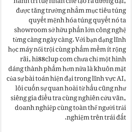
hành trí tuệ nhân chế tạo ra đương đại,
được tăng trưởng nhằm mục tiêu túng
quyết mệnh hóa túng quyết nó ta
showroom sở hữu phần lớn công nghệ
từng càng ngày càng. Với bạn dạng lĩnh
học máy nổi trội cùng phầm mềm ít rộng
rãi, hi88clup com chưa chỉ một hình
dáng thành phầm hơn nữa là khuôn mặt
của sự bài toán hiện đại trong lĩnh vực AI,
lôi cuốn sự quan hoài từ hầu cũng như
siêng gia điều tra cùng nghiên cứu vãn,
doanh nghiệp cùng toàn thể người trải
nghiệm trên trái đất.