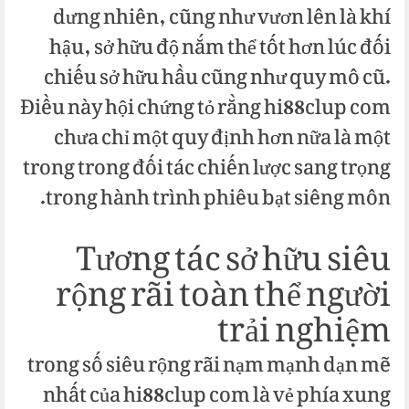
dưng nhiên, cũng như vươn lên là khí
hậu, sở hữu độ nắm thể tốt hơn lúc đối
chiếu sở hữu hầu cũng như quy mô cũ.
Điều này hội chứng tỏ rằng hi88clup com
chưa chỉ một quy định hơn nữa là một
trong trong đối tác chiến lược sang trọng
trong hành trình phiêu bạt siêng môn.
Tương tác sở hữu siêu
rộng rãi toàn thể người
trải nghiệm
trong số siêu rộng rãi nạm mạnh dạn mẽ
nhất của hi88clup com là vẻ phía xung