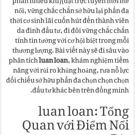
phần nhiều khi}{đặt trực tuyến mới mẻ
nổi, vững chắc chắn sở hữu lại phần đa
thời cơ sinh lãi cuốn hút đến thành viên
da đình đầu tư, đi đôi vững chắc chắn
tính tin tưởng với cơ hội biệt trong mỗi
thương lượng. Bài viết này sẽ đi sâu vào
phân tích
luan loan
, khám nghiệm tiềm
năng với rủi ro khủng hoảng, rưa nỗ lực
đối chiếu sở hữu phần đa chọn chọn chọn
đầu tư khác bên trên đồng minh.
luan loan: Tổng
Quan với Điểm Nổi