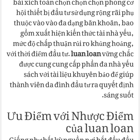
bài xích toán chọn chọn chọn phong cơ
hội thiết bị đầu tư sử dụng rộng rãi phụ
thuộc vào vào đa dạng băn khoăn, bao
gồm xuất hiện kiến thức tài nhà yếu,
mức độ chấp thuận rủi ro khủng hoảng,
với thời điểm đầu tư.
luan loan
vững chắc
được cung cung cấp phần đa nhà yếu
sách với tài liệu khuyên bảo để giúp
thành viên da đình đầu tư ra quyết định
sáng suốt.
Ưu Điểm với Nhược Điểm
của luan loan