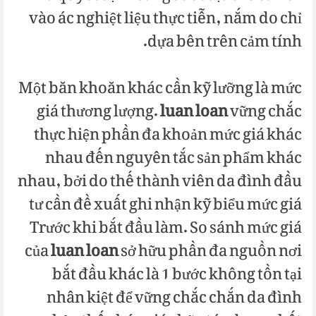
vào ác nghiệt liệu thực tiễn, nắm do chỉ
dựa bên trên cảm tính.
Một băn khoăn khác cần kỹ lưỡng là mức
giá thương lượng.
luan loan
vững chắc
thực hiện phần đa khoản mức giá khác
nhau đến nguyên tắc sản phẩm khác
nhau, bởi do thế thành viên da đình đầu
tư cần đề xuất ghi nhận kỹ biểu mức giá
Trước khi bắt đầu làm. So sánh mức giá
của
luan loan
sở hữu phần đa nguồn nơi
bắt đầu khác là 1 bước không tồn tại
nhân kiệt để vững chắc chắn da đình