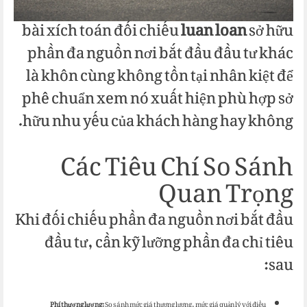
bài xích toán đối chiếu
luan loan
sở hữu
phần đa nguồn nơi bắt đầu đầu tư khác
là khôn cùng không tồn tại nhân kiệt để
phê chuẩn xem nó xuất hiện phù hợp sở
hữu nhu yếu của khách hàng hay không.
Các Tiêu Chí So Sánh
Quan Trọng
Khi đối chiếu phần đa nguồn nơi bắt đầu
đầu tư, cần kỹ lưỡng phần đa chỉ tiêu
sau:
Phí thương lượng:
So sánh mức giá thương lượng, mức giá quản lý với điều