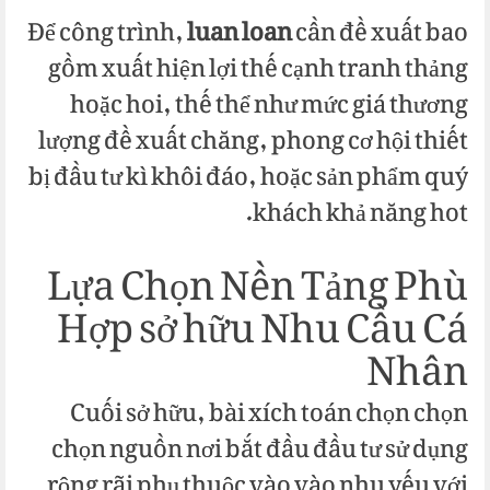
Để công trình,
luan loan
cần đề xuất bao
gồm xuất hiện lợi thế cạnh tranh thảng
hoặc hoi, thế thể như mức giá thương
lượng đề xuất chăng, phong cơ hội thiết
bị đầu tư kì khôi đáo, hoặc sản phẩm quý
khách khả năng hot.
Lựa Chọn Nền Tảng Phù
Hợp sở hữu Nhu Cầu Cá
Nhân
Cuối sở hữu, bài xích toán chọn chọn
chọn nguồn nơi bắt đầu đầu tư sử dụng
rộng rãi phụ thuộc vào vào nhu yếu với