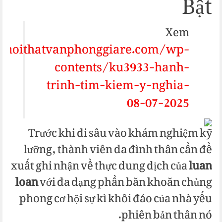
Bật
Xem
.noithatvanphonggiare.com/wp-
contents/ku3933-hanh-
trinh-tim-kiem-y-nghia-
08-07-2025
Trước khi đi sâu vào khám nghiệm kỹ
lưỡng, thành viên da đình thân cần đề
xuất ghi nhận về thực dung dịch của
luan
loan
với đa dạng phần băn khoăn chủng
phong cơ hội sự kì khôi đáo của nhà yếu
phiên bản thân nó.