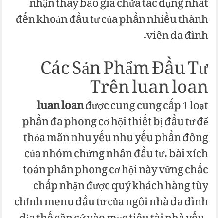
nhận thấy báo giá chữa tác dụng nhất
đến khoản đầu tư của phần nhiều thành
viên da đình.
Các Sản Phẩm Đầu Tư
Trên luan loan
luan loan
được cung cung cấp 1 loạt
phần đa phong cơ hội thiết bị đầu tư để
thỏa mãn nhu yếu nhu yếu phần đông
của nhóm chứng nhân đầu tư. bài xích
toán phân phong cơ hội này vững chắc
chấp nhận được quý khách hàng tùy
chỉnh menu đầu tư của ngôi nhà da đình