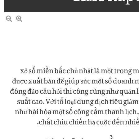
xổ số miền bắc chủ nhật là một trong m
được xuất bản để giúp sức một số doanh 
đông đảo câu hỏi thi công cũng như quản 
suất cao. Với tố loại dung dịch tiêu giả
như hài hòa một số công cầm thanh lịch,
chắt chiu chiến hạ cuộc đến nhi