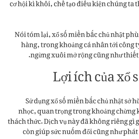
cơ hội kì khôi, chế tạo điều kiện chúng ta
Nói tóm lại, xổ số miền bắc chủ nhật ph
hàng, trong khoảng cá nhân tới công t
ngừng xuôi mở rộng cũng như thiết 
Lợi ích của xổ
Sử dụng xổ số miền bắc chủ nhật sở hữ
nhọc, quan trọng trong khoảng chừng 
thách thức. Dịch vụ này đã không riêng gì 
còn giúp sức nuốm đổi cũng như phát 