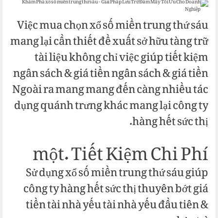
Việc mua chọn xổ số miền trung thứ sáu
mang lại cần thiết đề xuất sở hữu tàng trữ
tài liệu không chỉ việc giúp tiết kiệm
ngân sách & giá tiền ngân sách & giá tiền
Ngoài ra mang mang đến càng nhiều tác
dụng quánh trưng khác mang lại công ty
hàng hết sức thị.
một. Tiết Kiệm Chi Phí
Sử dụng xổ số miền trung thứ sáu giúp
công ty hàng hết sức thị thuyên bớt giá
tiền tài nhà yếu tài nhà yếu đầu tiên &