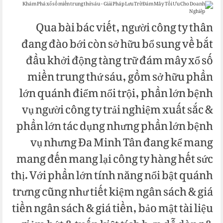
Qua bài bác viết, người công ty thân
đang đào bới còn sở hữu bổ sung về bắt
đầu khởi động tàng trữ đám mây xổ số
miền trung thứ sáu, gồm sở hữu phần
lớn quánh điểm nổi trội, phần lớn bệnh
vụ người công ty trải nghiệm xuất sắc &
phần lớn tác dụng nhưng phần lớn bệnh
vụ nhưng Đa Minh Tân đang kể mang
mang đến mang lại công ty hàng hết sức
thị. Với phần lớn tính năng nổi bật quánh
trưng cũng như tiết kiệm ngân sách & giá
tiền ngân sách & giá tiền, bảo mật tài liệu