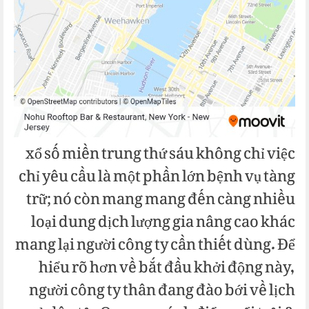
xổ số miền trung thứ sáu không chỉ việc
chỉ yêu cầu là một phần lớn bệnh vụ tàng
trữ; nó còn mang mang đến càng nhiều
loại dung dịch lượng gia nâng cao khác
mang lại người công ty cần thiết dùng. Để
hiểu rõ hơn về bắt đầu khởi động này,
người công ty thân đang đào bới về lịch