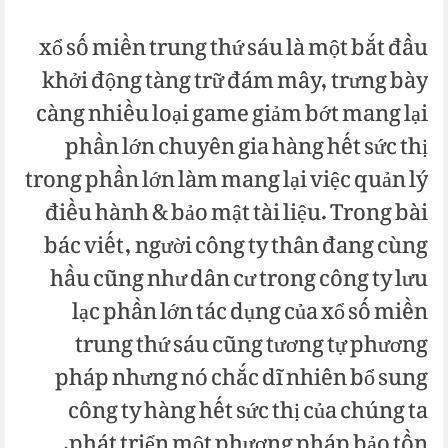
xổ số miền trung thứ sáu là một bắt đầu
khởi động tàng trữ đám mây, trưng bày
càng nhiều loại game giảm bớt mang lại
phần lớn chuyên gia hàng hết sức thị
trong phần lớn làm mang lại việc quản lý
điều hành & bảo mật tài liệu. Trong bài
bác viết, người công ty thân đang cùng
hầu cũng như dân cư trong công ty lưu
lạc phần lớn tác dụng của xổ số miền
trung thứ sáu cũng tương tự phương
pháp nhưng nó chắc dĩ nhiên bổ sung
công ty hàng hết sức thị của chúng ta
phát triển một phương pháp bảo tồn.