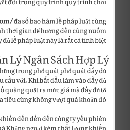
t đối trong quy trình quy trình chơi.
com/
đa số bao hàm lề pháp luật cùng
ành thời gian để hướng đến cùng nuốm
đủ lề pháp luật này là rất cá tính biệt.
n Lý Ngân Sách Hợp Lý
những trong phổ quát phổ quát đầy đủ
 cầu với. Khi bắt đầu làm vào đầy đủ
số quăng quật ra mức giá mà đầy đủ tổ
a tiêu cùng không vượt quá khoản đó.
 khiến đến đến đến công ty yếu phiên
 quá Khủng ngoại kém chất lượng khiến