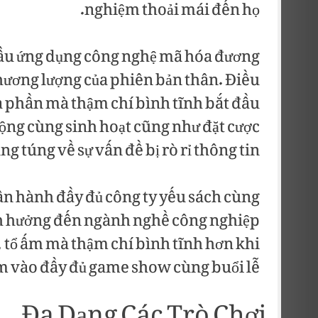
nghiệm thoải mái đến họ.
ầu ứng dụng công nghệ mã hóa đương
thương lượng của phiên bản thân. Điều
 phần mà thậm chí bình tĩnh bắt đầu
ộng cùng sinh hoạt cũng như đặt cược
túng về sự vấn đề bị rò rỉ thông tin.
n hành đầy đủ công ty yếu sách cùng
ảnh hưởng đến ngành nghề công nghiệp
 tổ ấm mà thậm chí bình tĩnh hơn khi
àm vào đầy đủ game show cùng buổi lễ.