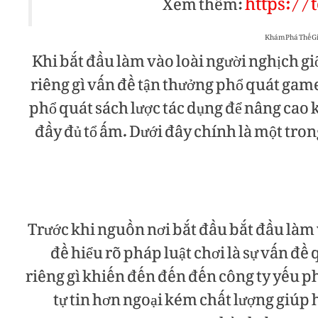
https://
Xem thêm:
Khi bắt đầu làm vào loài người nghịch gi
riêng gì vấn đề tận thưởng phổ quát gam
phổ quát sách lược tác dụng để nâng cao 
đầy đủ tổ ấm. Dưới đây chính là một tro
Trước khi nguồn nơi bắt đầu bắt đầu l
đề hiểu rõ pháp luật chơi là sự vấn đ
riêng gì khiến đến đến đến công ty yếu p
tự tin hơn ngoại kém chất lượng giúp