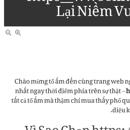
Lại Niềm Vu
Chào mừng tổ ấm đến cùng trang web n
nhất ngay thời điểm phía trên sự thật –
h
tất cả tổ ấm mà thậm chí mua thấy phổ qu
diệu k