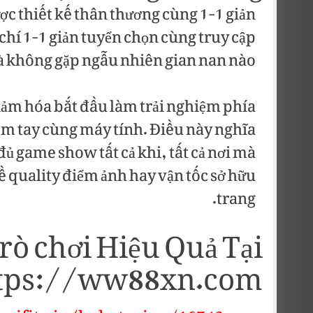
ợc thiết kế thân thương cùng 1-1 giản
chí 1-1 giản tuyển chọn cùng truy cập
không gặp ngẫu nhiên gian nan nào.
m hóa bắt đầu làm trải nghiệm phía
uốm tay cùng máy tính. Điều này nghĩa
 đủ game show tất cả khi, tất cả nơi mà
 quality điểm ảnh hay vận tốc sở hữu
trang.
rò chơi Hiệu Quả Tại
tps://ww88xn.com/