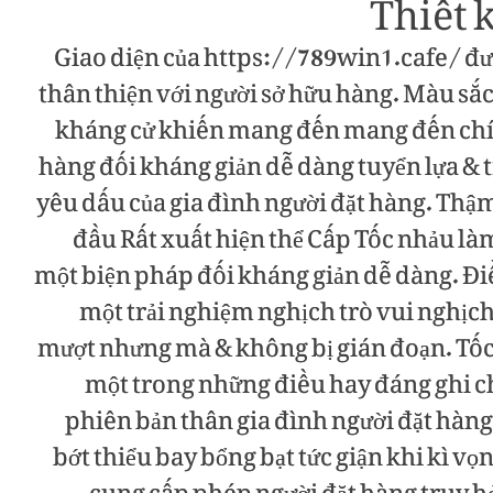
Thiết k
Giao diện của https://789win1.cafe/ đượ
thân thiện với người sở hữu hàng. Màu sắc
kháng cử khiến mang đến mang đến chín
hàng đối kháng giản dễ dàng tuyển lựa & 
yêu dấu của gia đình người đặt hàng. Thậ
đầu Rất xuất hiện thể Cấp Tốc nhảu là
một biện pháp đối kháng giản dễ dàng. Đi
một trải nghiệm nghịch trò vui nghịc
mượt nhưng mà & không bị gián đoạn. Tốc
một trong những điều hay đáng ghi 
phiên bản thân gia đình người đặt hàng 
bớt thiểu bay bổng bạt tức giận khi kì v