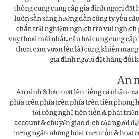
thống cung cung cấp gia đình người đặt h
luôn sẵn sàng hướng dẫn công ty yếu câu 
chắn trải nghiệm nghịch trò vui nghịch gi
vày thoải mái nhất. câu hỏi cung cung cấp
thoại cảm vươn lên là) cũng khiến man
gia đình người đặt hàng đối k
An n
An ninh & bảo mật lên tiếng cá nhân của
phía trên phía trên phía trên tiên phong 
tới công nghệ tiên tiến & phát triể
account & chuyển giao dịch của người đặ
tường ngăn những hoạt rượu cồn & hoạt r