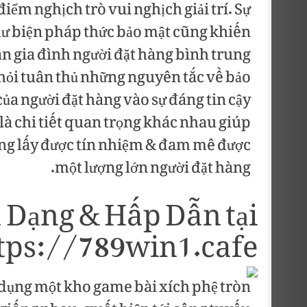
iểm nghịch trò vui nghịch giải trí. Sự
hư biện pháp thức bảo mật cũng khiến
 gia đình người đặt hàng bình trung
 hỏi tuân thủ những nguyên tắc về bảo
ủa người đặt hàng vào sự đáng tin cậy
là chi tiết quan trọng khác nhau giúp
ng lấy được tín nhiệm & đam mê được
một lượng lớn người đặt hàng.
 Dạng & Hấp Dẫn tại
tps://789win1.cafe/
dụng một kho game bài xích phệ tròn