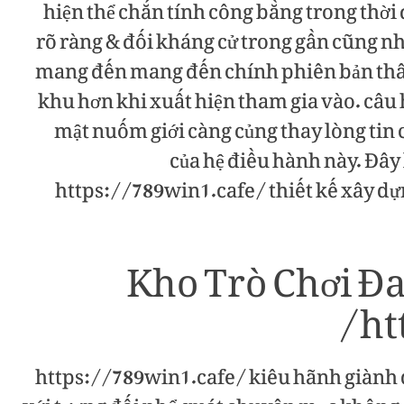
hiện thể chắn tính công bằng trong thời đ
rõ ràng & đối kháng cử trong gần cũng n
mang đến mang đến chính phiên bản thân
khu hơn khi xuất hiện tham gia vào. câu
mật nuốm giới càng củng thay lòng tin c
của hệ điều hành này. Đây 
https://789win1.cafe/ thiết kế xây dự
Kho Trò Chơi Đa
ht
https://789win1.cafe/ kiêu hãnh giành 