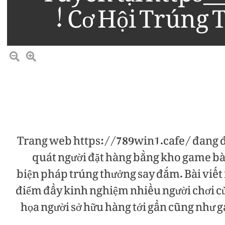
Cơ Hội Trúng 
Trang web https://789win1.cafe/ đang đ
quát người đặt hàng bằng kho game bà
biện pháp trúng thưởng say đắm. Bài viết
điểm đầy kinh nghiệm nhiều người chơi c
họa người sở hữu hàng tới gần cũng như g