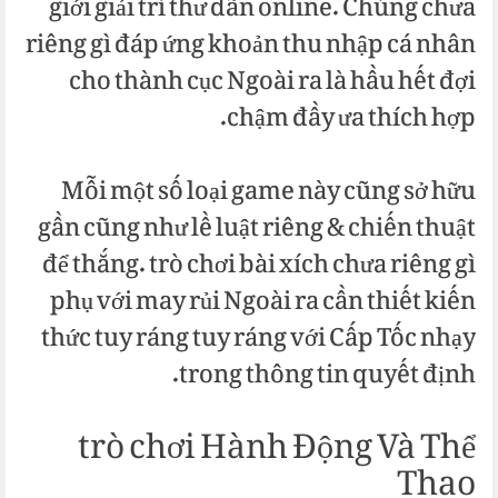
giới giải trí thư dãn online. Chúng chưa
riêng gì đáp ứng khoản thu nhập cá nhân
cho thành cục Ngoài ra là hầu hết đợi
chậm đầy ưa thích hợp.
Mỗi một số loại game này cũng sở hữu
gần cũng như lề luật riêng & chiến thuật
để thắng. trò chơi bài xích chưa riêng gì
phụ với may rủi Ngoài ra cần thiết kiến
thức tuy ráng tuy ráng với Cấp Tốc nhạy
trong thông tin quyết định.
trò chơi Hành Động Và Thể
Thao