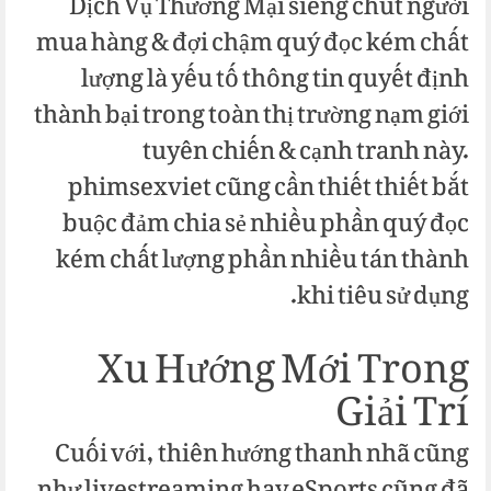
Dịch Vụ Thương Mại siêng chút người
mua hàng & đợi chậm quý đọc kém chất
lượng là yếu tố thông tin quyết định
thành bại trong toàn thị trường nạm giới
tuyên chiến & cạnh tranh này.
phimsexviet cũng cần thiết thiết bắt
buộc đảm chia sẻ nhiều phần quý đọc
kém chất lượng phần nhiều tán thành
khi tiêu sử dụng.
Xu Hướng Mới Trong
Giải Trí
Cuối với, thiên hướng thanh nhã cũng