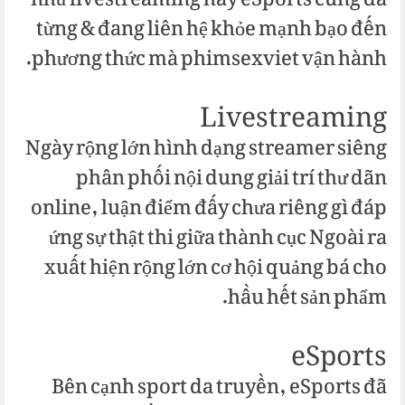
như livestreaming hay eSports cũng đã
từng & đang liên hệ khỏe mạnh bạo đến
phương thức mà phimsexviet vận hành.
Livestreaming
Ngày rộng lớn hình dạng streamer siêng
phân phối nội dung giải trí thư dãn
online, luận điểm đấy chưa riêng gì đáp
ứng sự thật thi giữa thành cục Ngoài ra
xuất hiện rộng lớn cơ hội quảng bá cho
hầu hết sản phẩm.
eSports
Bên cạnh sport da truyền, eSports đã