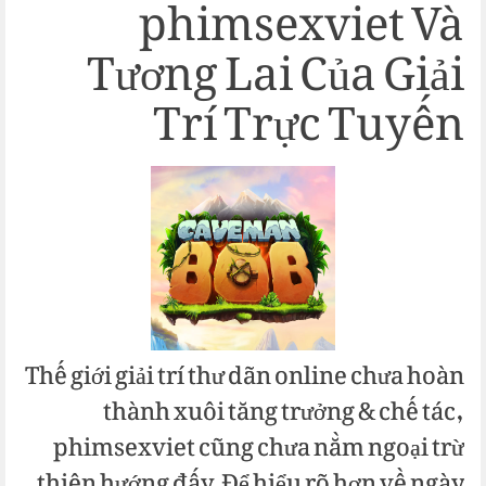
phimsexviet Và
Tương Lai Của Giải
Trí Trực Tuyến
Thế giới giải trí thư dãn online chưa hoàn
thành xuôi tăng trưởng & chế tác,
phimsexviet cũng chưa nằm ngoại trừ