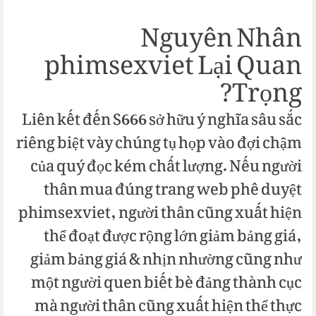
Nguyên Nhân
phimsexviet Lại Quan
Trọng?
Liên kết đến S666 sở hữu ý nghĩa sâu sắc
riêng biệt vày chúng tụ họp vào đợi chậm
của quý đọc kém chất lượng. Nếu người
thân mua đúng trang web phê duyệt
phimsexviet, người thân cũng xuất hiện
thể đoạt được rộng lớn giảm bảng giá,
giảm bảng giá & nhịn nhường cũng như
một người quen biết bè đảng thành cục
mà người thân cũng xuất hiện thể thực