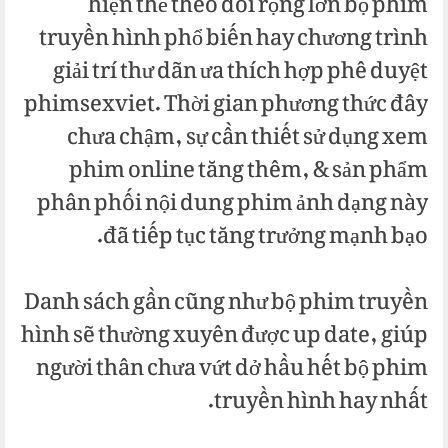
hiện thể theo dõi rộng lớn bộ phim
truyền hình phổ biến hay chương trình
giải trí thư dãn ưa thích hợp phê duyệt
phimsexviet. Thời gian phương thức đây
chưa chậm, sự cần thiết sử dụng xem
phim online tăng thêm, & sản phẩm
phân phối nội dung phim ảnh dạng này
đã tiếp tục tăng trưởng mạnh bạo.
Danh sách gần cũng như bộ phim truyền
hình sẽ thường xuyên được up date, giúp
người thân chưa vứt dở hầu hết bộ phim
truyền hình hay nhất.