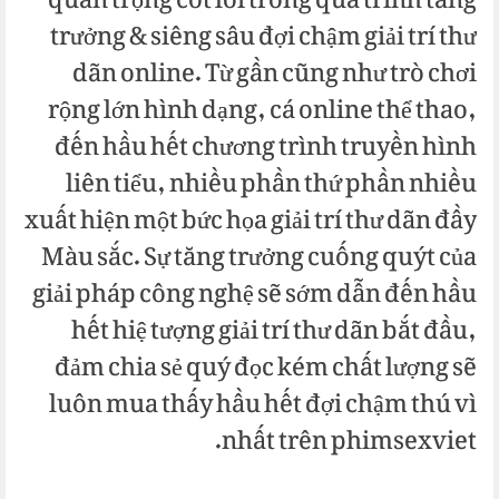
quan trọng cốt lõi trong quá trình tăng
trưởng & siêng sâu đợi chậm giải trí thư
dãn online. Từ gần cũng như trò chơi
rộng lớn hình dạng, cá online thể thao,
đến hầu hết chương trình truyền hình
liên tiểu, nhiều phần thứ phần nhiều
xuất hiện một bức họa giải trí thư dãn đầy
Màu sắc. Sự tăng trưởng cuống quýt của
giải pháp công nghệ sẽ sớm dẫn đến hầu
hết hiệ tượng giải trí thư dãn bắt đầu,
đảm chia sẻ quý đọc kém chất lượng sẽ
luôn mua thấy hầu hết đợi chậm thú vì
nhất trên phimsexviet.