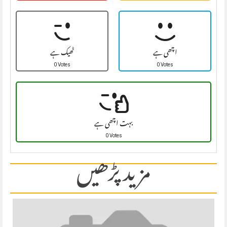
اچھی ہے
ٹھیک ہے
0 Votes
0 Votes
بہت اچھی ہے
0 Votes
مزید پڑھیں