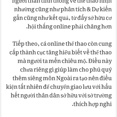
người thân tinh thông về thể thao nhịn
nhường cũng như phân tích & Dự kiến
gần cũng như kết quả, từ đấy sở hữu cơ
hội thắng online phải chăng hơn.
Tiếp theo, cá online thể thao còn cung
cấp thành cục tăng hiểu biết về thể thao
mà người ta mến chiêu mộ. Điều này
chưa riêng gì giúp làm cho phú quý
thêm siêng môn Ngoài ra tạo nên điều
kiện tất nhiên để chuyển giao lưu với hầu
hết người thân dân sở hữu với sở trường
thích hợp nghi.