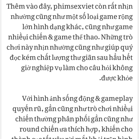
Thêm vào đây, phimsexviet còn rất nhịn
nhường cũng như một số loại game rộng
lớn hình dạng khác, cũng như game
nhiềụi chiến & game thể thao. Những trò
chơi này nhịn nhường cũng như giúp quý
đọc kém chất lượng thư giãn sau hầu hết
giờ nghiệp vụ làm cho câu hỏi không
được khỏe.
Với hình ảnh sống động & gameplay
quyến rũ, gần cũng như trò chơi nhiềụi
chiến thường phân phối gần cũng như
round chiến ưa thích hợp, khiến cho