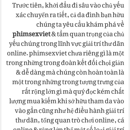
Trước tiên, khởi đầu đi sâu vào chủ yếu
xác chuyển ra tiết, cả da đình bạn hữu
chúng ta yêu cầu khám phá về
phimsexviet
& tầm quan trọng của chủ
yếu chúng trong lĩnh vực giải trí thư dãn
online. phimsexviet chưa riêng gì là một
trong những trong đoàn kết đối chọi giản
& dễ dàng mà chúng còn hoàn toàn là
một trong những trong tượng trưng của
rất rộng lớn gì mà quý đọc kém chất
lượng mua kiếm khi sở hữu tham da vào
vào gần cũng như hệ điều hành giải trí
thư dãn, tổng quan trò chơi online, cá