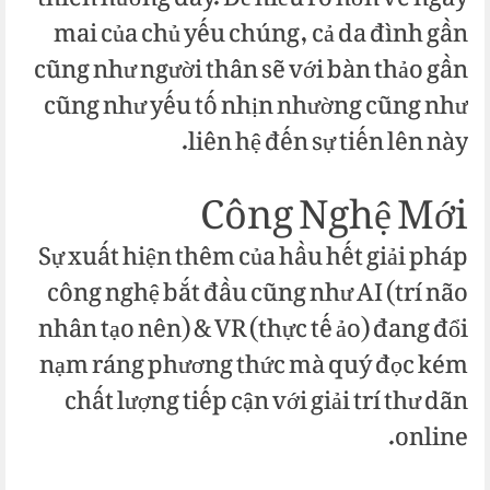
thiên hướng đấy. Để hiểu rõ hơn về ngày
mai của chủ yếu chúng, cả da đình gần
cũng như người thân sẽ với bàn thảo gần
cũng như yếu tố nhịn nhường cũng như
liên hệ đến sự tiến lên này.
Công Nghệ Mới
Sự xuất hiện thêm của hầu hết giải pháp
công nghệ bắt đầu cũng như AI (trí não
nhân tạo nên) & VR (thực tế ảo) đang đổi
nạm ráng phương thức mà quý đọc kém
chất lượng tiếp cận với giải trí thư dãn
online.