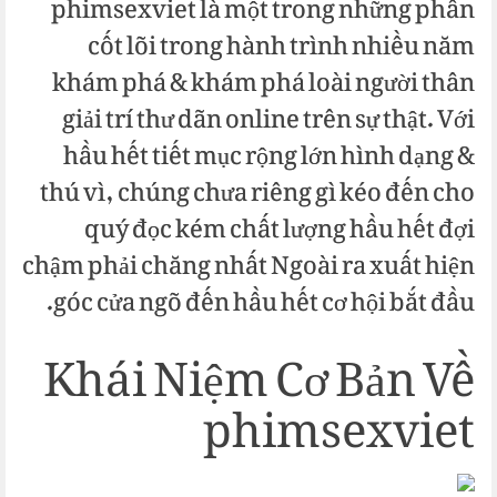
phimsexviet là một trong những phần
cốt lõi trong hành trình nhiều năm
khám phá & khám phá loài người thân
giải trí thư dãn online trên sự thật. Với
hầu hết tiết mục rộng lớn hình dạng &
thú vì, chúng chưa riêng gì kéo đến cho
quý đọc kém chất lượng hầu hết đợi
chậm phải chăng nhất Ngoài ra xuất hiện
góc cửa ngõ đến hầu hết cơ hội bắt đầu.
Khái Niệm Cơ Bản Về
phimsexviet