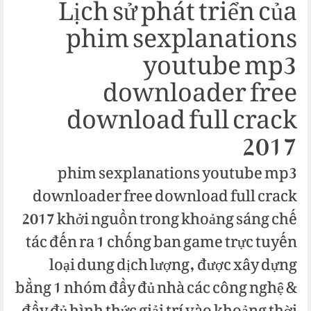
Lịch sử phát triển của
phim sexplanations
youtube mp3
downloader free
download full crack
2017
phim sexplanations youtube mp3
downloader free download full crack
2017 khởi nguồn trong khoảng sáng chế
tác đến ra 1 chống ban game trực tuyến
loại dung dịch lượng, được xây dựng
bằng 1 nhóm đầy đủ nhà các công nghệ &