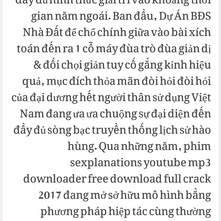
đầy đủ hình thức giải trí vào khoảng thời
gian năm ngoái. Ban đầu, Dự Án BĐS
Nhà Đất để chổ chính giữa vào bài xích
toán đến ra 1 cỗ máy đùa trò đùa giản dị
& đối chọi giản tuy cố gắng kỉnh hiệu
quả, mục đích thỏa mãn đòi hỏi đòi hỏi
của đại dương hết người thân sử dụng Việt
Nam đang ưa ưa chuộng sự đại diện đến
đầy đủ sòng bạc truyền thống lịch sử hào
hùng. Qua những năm, phim
sexplanations youtube mp3
downloader free download full crack
2017 đang mở sở hữu mô hình bằng
phương pháp hiệp tác cùng thường