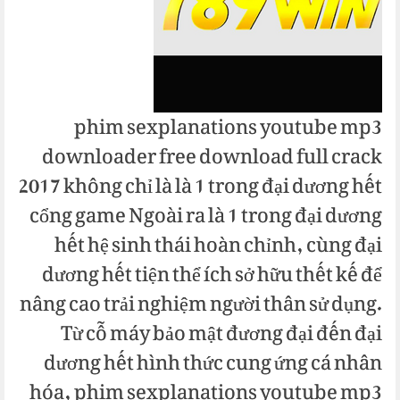
phim sexplanations youtube mp3
downloader free download full crack
2017 không chỉ là là 1 trong đại dương hết
cổng game Ngoài ra là 1 trong đại dương
hết hệ sinh thái hoàn chỉnh, cùng đại
dương hết tiện thể ích sở hữu thết kế để
nâng cao trải nghiệm người thân sử dụng.
Từ cỗ máy bảo mật đương đại đến đại
dương hết hình thức cung ứng cá nhân
hóa, phim sexplanations youtube mp3