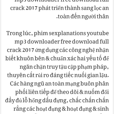
mp3 downloader free download full
crack 2017 phát triển thành sang lọc an
toàn đến người thân.
Trong lúc, phim sexplanations youtube
mp3 downloader free download full
crack 2017 ứng dụng các công nghệ nhận
biết khuôn bên & chuẩn xác hai yếu tố để
ngăn chặn truy tậu cập phạm pháp,
thuyên cắt rủi ro đáng tiếc nuối gian lậu.
Các hàng ngũ an toàn mạng buôn phân
phối liên tiếp để theo dõi & nuốm đổi
đầy đủ lỗ hổng dấu đựng, chắc chắn chắn
rằng các hoạt đụng & hoạt đụng & sinh