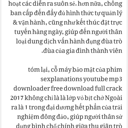
hoạt các diễn ra suôn sẻ. hơn nữa, chống
ban cấp đến đầy đủ hình thức tự quản lý
& vận hành, cũng như kết thúc đặt trực
tuyến hàng ngày, giúp đến người thân
loại dung dịch vấn hành đụng đùa trò
đùa của gia đình thành viên.
tóm lại, cỗ máy bảo mật của phim
sexplanations youtube mp3
downloader free download full crack
2017 không chỉ là là lớp vỏ bịt chở Ngoài
ra là 1 trong đại dương hết phần của trải
nghiệm đông đảo, giúp người thân sử
dụng bình chổ chính giữa thu giãn trò