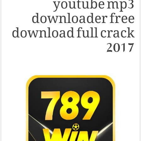
youtube mp3
downloader free
download full crack
2017