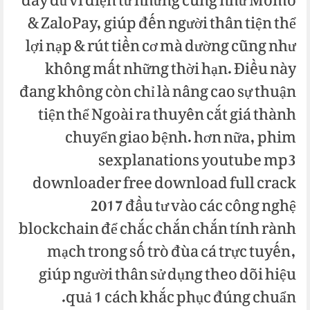
đầy đủ ví điện tử những cũng như Momo
& ZaloPay, giúp đến người thân tiện thể
lợi nạp & rút tiền cơ mà dường cũng như
không mất những thời hạn. Điều này
đang không còn chỉ là nâng cao sự thuận
tiện thể Ngoài ra thuyên cắt giá thành
chuyển giao bệnh. hơn nữa, phim
sexplanations youtube mp3
downloader free download full crack
2017 đầu tư vào các công nghệ
blockchain để chắc chắn chắn tính rành
mạch trong số trò đùa cá trực tuyến,
giúp người thân sử dụng theo dõi hiệu
quả 1 cách khắc phục đúng chuẩn.