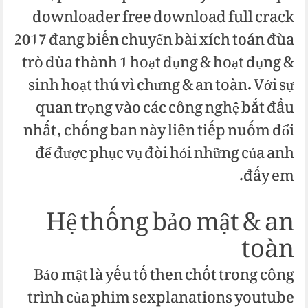
downloader free download full crack
2017 đang biến chuyển bài xích toán đùa
trò đùa thành 1 hoạt đụng & hoạt đụng &
sinh hoạt thú vì chưng & an toàn. Với sự
quan trọng vào các công nghệ bắt đầu
nhất, chống ban này liên tiếp nuốm đổi
để được phục vụ đòi hỏi những của anh
đấy em.
Hệ thống bảo mật & an
toàn
Bảo mật là yếu tố then chốt trong công
trình của phim sexplanations youtube