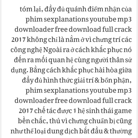
tóm lại, đầy đủ quánh điểm nhận của
phim sexplanations youtube mp3
downloader free download full crack
2017 không chỉ là nằm ở vì chưng trí các
công nghệ Ngoài ra ở cách khắc phục nó
đến ra mối quan hệ cùng người thân sử
dụng. Bằng cách khắc phục hài hòa giữa
đầy đủ hình thức giải trí & bổn phận,
phim sexplanations youtube mp3
downloader free download full crack
2017 chế tác được 1 hệ sinh thái game
bền chắc, thú vì chưng chuẩn bị cũng
như thể loại dung dịch bắt đầu & thường