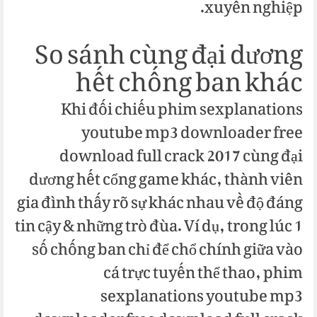
xuyên nghiệp.
So sánh cùng đại dương
hết chống ban khác
Khi đối chiếu phim sexplanations
youtube mp3 downloader free
download full crack 2017 cùng đại
dương hết cổng game khác, thành viên
gia đình thấy rõ sự khác nhau về độ đáng
tin cậy & những trò đùa. Ví dụ, trong lúc 1
số chống ban chỉ để chổ chính giữa vào
cá trực tuyến thể thao, phim
sexplanations youtube mp3