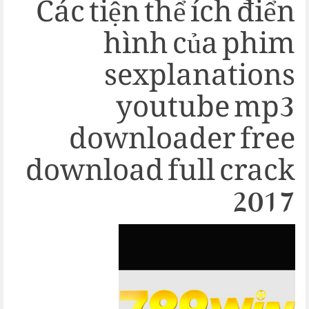
Các tiện thể ích điển
hình của phim
sexplanations
youtube mp3
downloader free
download full crack
2017