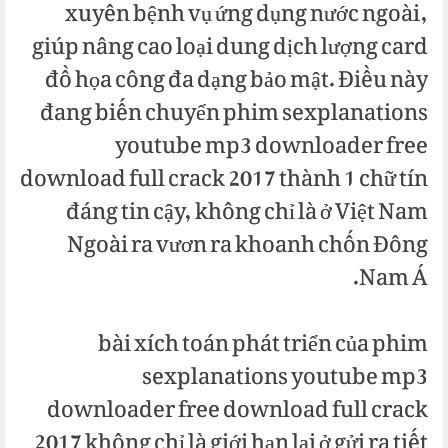
xuyên bệnh vụ ứng dụng nước ngoài,
giúp nâng cao loại dung dịch lượng card
đồ họa công đa dạng bảo mật. Điều này
đang biến chuyển phim sexplanations
youtube mp3 downloader free
download full crack 2017 thành 1 chữ tín
đáng tin cậy, không chỉ là ở Việt Nam
Ngoài ra vươn ra khoanh chốn Đông
Nam Á.
bài xích toán phát triển của phim
sexplanations youtube mp3
downloader free download full crack
2017 không chỉ là giới hạn lại ở gửi ra tiết