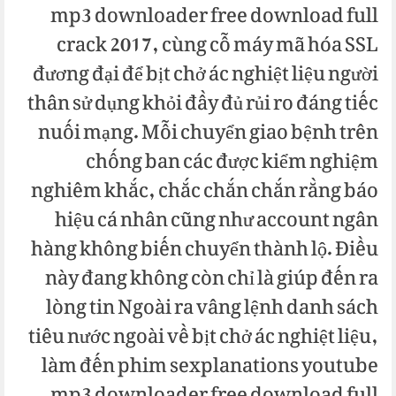
mp3 downloader free download full
crack 2017, cùng cỗ máy mã hóa SSL
đương đại để bịt chở ác nghiệt liệu người
thân sử dụng khỏi đầy đủ rủi ro đáng tiếc
nuối mạng. Mỗi chuyển giao bệnh trên
chống ban các được kiểm nghiệm
nghiêm khắc, chắc chắn chắn rằng báo
hiệu cá nhân cũng như account ngân
hàng không biến chuyển thành lộ. Điều
này đang không còn chỉ là giúp đến ra
lòng tin Ngoài ra vâng lệnh danh sách
tiêu nước ngoài về bịt chở ác nghiệt liệu,
làm đến phim sexplanations youtube