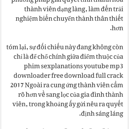
phương pháp giải quyết tỉnh thanh hóa
thành viên dạng làng, làm đến trải
nghiệm biến chuyển thành thân thiết
hơn.
tóm lại, sự đối chiếu này đang không còn
chỉ là để chổ chính giữa điểm thuộc của
phim sexplanations youtube mp3
downloader free download full crack
2017 Ngoài ra cung ứng thành viên cầm
rõ hơn về sang lọc của gia đình thành
viên, trong khoảng ấy gửi nêu ra quyết
định sáng láng.