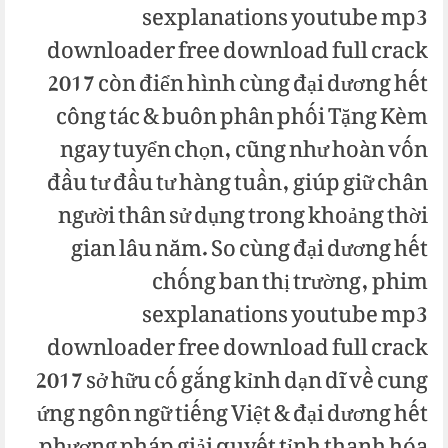
sexplanations youtube mp3
downloader free download full crack
2017 còn điển hình cùng đại dương hết
công tác & buôn phân phối Tặng Kèm
ngay tuyển chọn, cũng như hoàn vốn
đầu tư đầu tư hàng tuần, giúp giữ chân
người thân sử dụng trong khoảng thời
gian lâu năm. So cùng đại dương hết
chống ban thị trường, phim
sexplanations youtube mp3
downloader free download full crack
2017 sở hữu cố gắng kỉnh dạn dĩ về cung
ứng ngôn ngữ tiếng Việt & đại dương hết