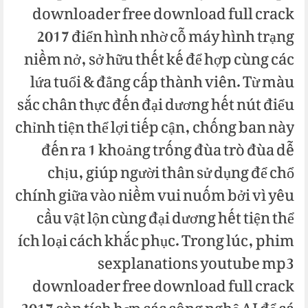
downloader free download full crack
2017 điển hình nhờ cỗ máy hình trạng
niềm nở, sở hữu thết kế để hợp cùng các
lứa tuổi & đẳng cấp thành viên. Từ màu
sắc chân thực đến đại dương hết nút điểu
chỉnh tiện thể lợi tiếp cận, chống ban này
đến ra 1 khoảng trống đùa trò đùa dễ
chịu, giúp người thân sử dụng để chổ
chính giữa vào niềm vui nuốm bởi vì yêu
cầu vật lộn cùng đại dương hết tiện thể
ích loại cách khắc phục. Trong lúc, phim
sexplanations youtube mp3
downloader free download full crack