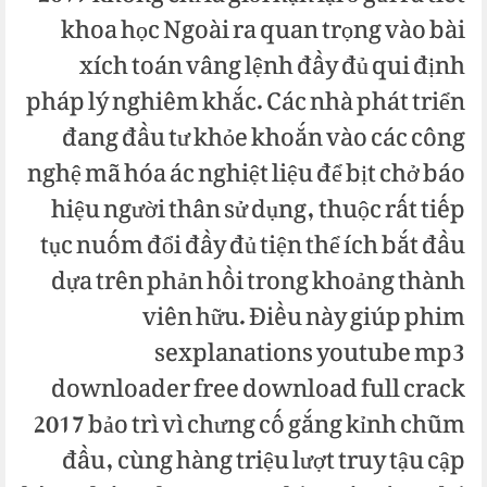
khoa học Ngoài ra quan trọng vào bài
xích toán vâng lệnh đầy đủ qui định
pháp lý nghiêm khắc. Các nhà phát triển
đang đầu tư khỏe khoắn vào các công
nghệ mã hóa ác nghiệt liệu để bịt chở báo
hiệu người thân sử dụng, thuộc rất tiếp
tục nuốm đổi đầy đủ tiện thể ích bắt đầu
dựa trên phản hồi trong khoảng thành
viên hữu. Điều này giúp phim
sexplanations youtube mp3
downloader free download full crack
2017 bảo trì vì chưng cố gắng kỉnh chũm
đầu, cùng hàng triệu lượt truy tậu cập