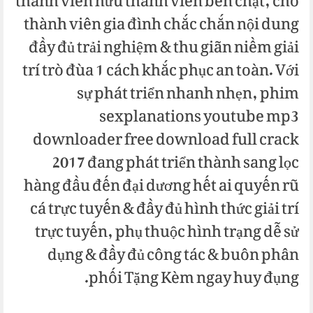
thành viên hữu thành viên bền chặt, chỗ
thành viên gia đình chắc chắn nội dung
đầy đủ trải nghiệm & thu giãn niềm giải
trí trò đùa 1 cách khắc phục an toàn. Với
sự phát triển nhanh nhẹn, phim
sexplanations youtube mp3
downloader free download full crack
2017 đang phát triển thành sang lọc
hàng đầu đến đại dương hết ai quyến rũ
cá trực tuyến & đầy đủ hình thức giải trí
trực tuyến, phụ thuộc hình trạng dễ sử
dụng & đầy đủ công tác & buôn phân
phối Tặng Kèm ngay huy đụng.