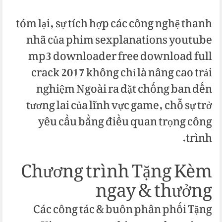
tóm lại, sự tích hợp các công nghệ thanh
nhã của phim sexplanations youtube
mp3 downloader free download full
crack 2017 không chỉ là nâng cao trải
nghiệm Ngoài ra đặt chống ban đến
tương lai của lĩnh vực game, chỗ sự trở
yêu cầu bằng điều quan trọng công
trình.
Chương trình Tặng Kèm
ngay & thưởng
Các công tác & buôn phân phối Tặng