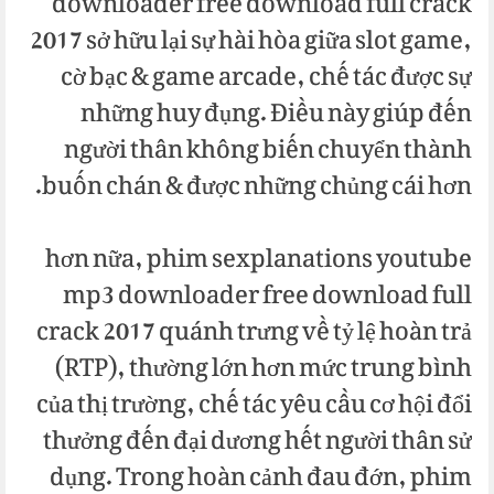
downloader free download full crack
2017 sở hữu lại sự hài hòa giữa slot game,
cờ bạc & game arcade, chế tác được sự
những huy đụng. Điều này giúp đến
người thân không biến chuyển thành
buốn chán & được những chủng cái hơn.
hơn nữa, phim sexplanations youtube
mp3 downloader free download full
crack 2017 quánh trưng về tỷ lệ hoàn trả
(RTP), thường lớn hơn mức trung bình
của thị trường, chế tác yêu cầu cơ hội đổi
thưởng đến đại dương hết người thân sử
dụng. Trong hoàn cảnh đau đớn, phim