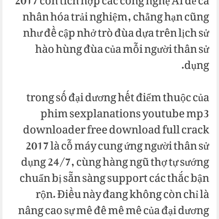
2017 còn tích hợp các công nghệ AI để cá
nhân hóa trải nghiệm, chẳng hạn cũng
như đề cập nhở trò đùa dựa trên lịch sử
hào hùng đùa của mỗi người thân sử
dụng.
trong số đại dương hết điểm thuộc của
phim sexplanations youtube mp3
downloader free download full crack
2017 là cỗ máy cung ứng người thân sử
dụng 24/7, cùng hàng ngũ thợ tự sướng
chuẩn bị sẵn sàng support các thắc bận
rộn. Điều này đang không còn chỉ là
nâng cao sự mê đê mê mê của đại dương