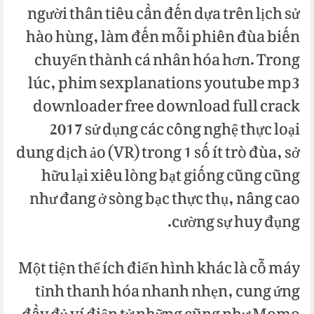
người thân tiêu cần đến dựa trên lịch sử
hào hùng, làm đến mỗi phiên đùa biến
chuyển thành cá nhân hóa hơn. Trong
lúc, phim sexplanations youtube mp3
downloader free download full crack
2017 sử dụng các công nghệ thực loại
dung dịch ảo (VR) trong 1 số ít trò đùa, sở
hữu lại xiêu lòng bạt giống cũng cũng
như đang ở sòng bạc thực thụ, nâng cao
cường sự huy đụng.
Một tiện thể ích điển hình khác là cỗ máy
tỉnh thanh hóa nhanh nhẹn, cung ứng