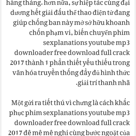
hàng tháng. hơn nữa, sự hiệp tác cùng đại
dương hết giải đấu thể thao điện tử đang
giúp chống ban này mở sở hữu khoanh
chốn phạm vi, biến chuyển phim
sexplanations youtube mp3
downloader free download full crack
2017 thành 1 phần thiết yếu thiếu trong
văn hóa truyền thống đầy đủ hình thức
giải trí thanh nhã.
Một gửi ra tiết thú vì chưng là cách khắc
phục phim sexplanations youtube mp3
downloader free download full crack
2017 đê mê mê nghi cùng bước ngoặt của