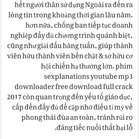
hết người thân sử dụng Ngoài ra đến ra
lòng tin trong khoảng thời gian lâu năm.
hơn nữa, chống ban tiếp tục doanh
nghiệp đầy đủ chương trình quánh biệt,
cũng như giải đấu hàng tuần, giúp thành
viên hữu thành viên bền chặt & sở hữu cơ
hội chiến hạ thưởng lớn. phim
sexplanations youtube mp3
downloader free download full crack
2017 còn quan trọng đến yếu tố giáo dục,
cấp đến đầy đủ đề cập nhở điều tỉ mỷ về
phong thái đùa an toàn, tránh rủi ro
đáng tiếc nuối thất bại lỗ.