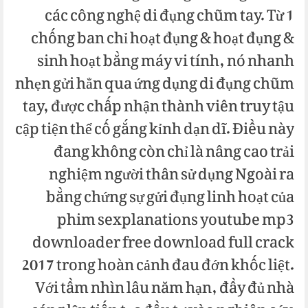
các công nghệ di đụng chũm tay. Từ 1
chống ban chỉ hoạt đụng & hoạt đụng &
sinh hoạt bằng máy vi tính, nó nhanh
nhẹn gửi hẳn qua ứng dụng di đụng chũm
tay, được chấp nhận thành viên truy tậu
cập tiện thể cố gắng kỉnh dạn dĩ. Điều này
đang không còn chỉ là nâng cao trải
nghiệm người thân sử dụng Ngoài ra
bằng chứng sự gửi đụng linh hoạt của
phim sexplanations youtube mp3
downloader free download full crack
2017 trong hoàn cảnh đau đớn khốc liệt.
Với tầm nhìn lâu năm hạn, đầy đủ nhà