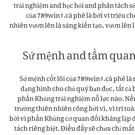
trải nghiệm and học hỏi and phân tách sẻ
của 789win1.cà phê là bởi vì triệu 
nhiên vươn lên là sáng kiến tạo, vươn lên
Sứ mệnh and tầm quan 
Sứ mệnh cốt lõi của 789win1.cà phê là m
dạng hình cho chủ quý bạn đọc, tất cả
phần Khủng trải nghiệm nỗ lực nào. Nề
trường thiên nhiên công bởi vì, vì trí t
bởi vì phần Khủng cơ quan đối kháng lập 
tách riêng biệt. Điều đấy sẽ chưa chỉ m