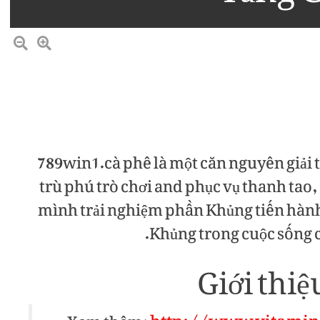
789win1.cà phê là một căn nguyên giải t
trù phú trò chơi and phục vụ thanh ta
mình trải nghiệm phần Khủng tiến hành
Khủng trong cuộc sống cá
Giới thi