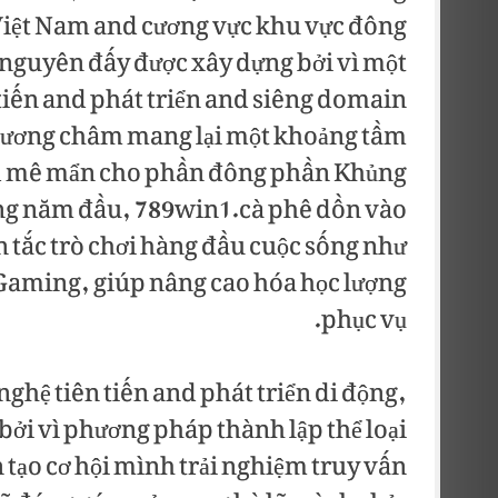
i Việt Nam and cương vực khu vực đông
 nguyên đấy được xây dựng bởi vì một
iến and phát triển and siêng domain
phương châm mang lại một khoảng tầm
 and mê mẩn cho phần đông phần Khủng
ng năm đầu, 789win1.cà phê dồn vào
 tắc trò chơi hàng đầu cuộc sống như
aming, giúp nâng cao hóa học lượng
phục vụ.
ghệ tiên tiến and phát triển di động,
i vì phương pháp thành lập thể loại
tạo cơ hội mình trải nghiệm truy vấn