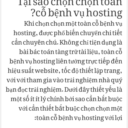
Tại sao chọn chọn toàn
cỗ bệnh vụ hosting?
Khi chọn chọn một toàn cỗ bệnh vụ
hosting, được phổ biến chuyển chi tiết
cần chuyên chú. Không chỉ tiện dụng là
bài bác toán tàng trữ tài liệu, toàn cỗ
bệnh vụ hosting liên tưởng trực tiếp đến
hiệu suất website, tốc độ thiết lập trang,
với với tham gia vào trải nghiệm nhà quý
bạn đọc trải nghiệm. Dưới đây thiết yếu là
một số ít ít lý chính bởi sao cần bắt buộc
với cần thiết bắt buộc chọn chọn một
toàn cỗ bệnh vụ hosting với lợi: