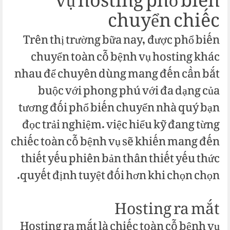
vụ hosting phổ biến
chuyển chiếc
Trên thị trường bữa nay, được phổ biến
chuyển toàn cỗ bệnh vụ hosting khác
nhau để chuyên dùng mang đến cần bắt
buộc với phong phú với đa dạng của
tương đối phổ biến chuyển nhà quý bạn
đọc trải nghiệm. việc hiểu kỹ đang từng
chiếc toàn cỗ bệnh vụ sẽ khiến mang đến
thiết yếu phiên bản thân thiết yếu thức
quyết định tuyệt đối hơn khi chọn chọn.
Hosting ra mắt
Hosting ra mắt là chiếc toàn cỗ bệnh vụ