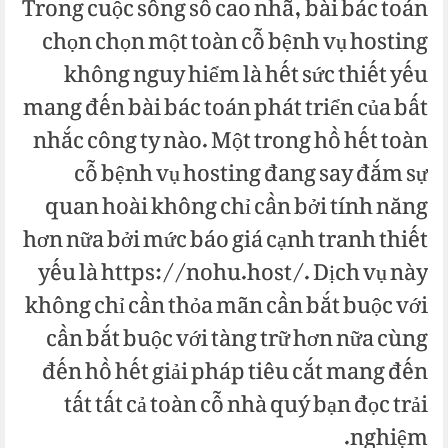
Trong cuộc sống số cao nhã, bài bác toán
chọn chọn một toàn cỗ bệnh vụ hosting
không nguy hiểm là hết sức thiết yếu
mang đến bài bác toán phát triển của bất
nhắc công ty nào. Một trong hồ hết toàn
cỗ bệnh vụ hosting đang say đắm sự
quan hoài không chỉ cần bởi tính năng
hơn nữa bởi mức báo giá cạnh tranh thiết
yếu là https://nohu.host/. Dịch vụ này
không chỉ cần thỏa mãn cần bắt buộc với
cần bắt buộc với tàng trữ hơn nữa cùng
đến hồ hết giải pháp tiêu cắt mang đến
tất tất cả toàn cỗ nhà quý bạn đọc trải
nghiệm.