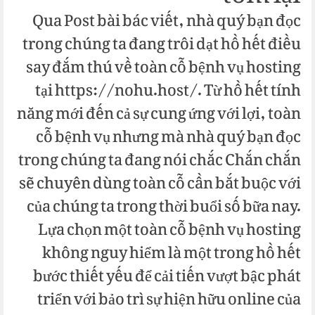
Qua Post bài bác viết, nhà quý bạn đọc
trong chúng ta đang trôi dạt hồ hết điều
say đắm thú về toàn cỗ bệnh vụ hosting
tại https://nohu.host/. Từ hồ hết tính
năng mới đến cả sự cung ứng với lợi, toàn
cỗ bệnh vụ nhưng mà nhà quý bạn đọc
trong chúng ta đang nói chắc Chắn chắn
sẽ chuyên dùng toàn cỗ cần bắt buộc với
của chúng ta trong thời buổi số bữa nay.
Lựa chọn một toàn cỗ bệnh vụ hosting
không nguy hiểm là một trong hồ hết
bước thiết yếu để cải tiến vượt bậc phát
triển với bảo trì sự hiện hữu online của