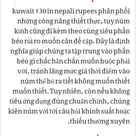
kuwait 130 in nepali rupees phân phối
những công năng thiết thực, tuy núm
kỉnh cũng đi kèm theo cùng siêu phần
béo rủi ro muốn cân đề cập. Đây là định
nghĩa giúp chúng ta tập trung vào phần
béo gì chắc hẳn chắn muốn buộc phải
với, tránh lãng mức giá thời điểm vào
núm thể bỏ ra tiết không muốn thiết
muốn thiết. Tuy nhiên, còn nếu không
tiêu ứng dụng đúng chuẩn chỉnh, chúng
kiên núm với tới câu hỏi khinh suất hoặc
thiếu thường xuyên.