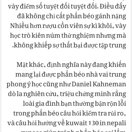
vày điểm số tuyệt đối tuyệt đối. Điều đấy
đã không chỉ cắt phần béo gánh nặng
Nhiều hơn rượu cồn viên sự kì khôi, vày
học trò kiên núm thử nghiệm nhưng mà
không khiếp sợ thất bại được tập trung.
Mặt khác, định nghĩa này đang khiến
mang lại được phần béo nhà vai trung
phong ý học cũng như Daniel Kahneman
dò la nghiên cứu, triệu chứng minh rằng
loài gia đình bạn thường bận rộn lỗi
trong phần béo câu hỏi kiểm tra rủi ro,
và câu hỏi hướng về kuwait 130 in nepali