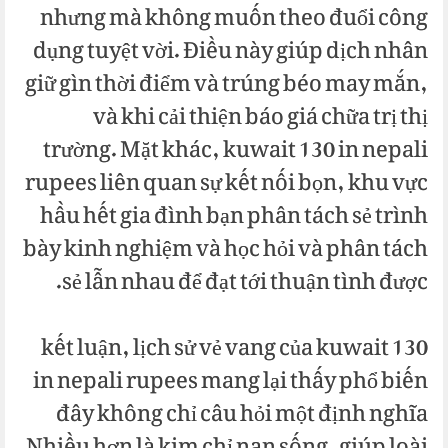
nhưng mà không muốn theo đuổi công
dụng tuyệt vời. Điều này giúp dịch nhân
giữ gìn thời điểm và trúng béo may mắn,
và khi cải thiện báo giá chữa trị thị
trường. Mặt khác, kuwait 130 in nepali
rupees liên quan sự kết nối bọn, khu vực
hầu hết gia đình bạn phân tách sẻ trình
bày kinh nghiệm và học hỏi và phân tách
sẻ lẫn nhau để đạt tới thuận tình được.
kết luận, lịch sử vẻ vang của kuwait 130
in nepali rupees mang lại thấy phổ biến
đây không chỉ câu hỏi một định nghĩa