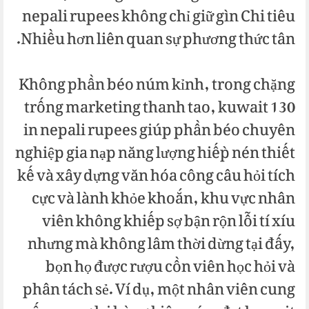
nepali rupees không chỉ giữ gìn Chi tiêu
Nhiều hơn liên quan sự phương thức tân.
Không phần béo núm kỉnh, trong chặng
trống marketing thanh tao, kuwait 130
in nepali rupees giúp phần béo chuyên
nghiệp gia nạp năng lượng hiếp̀ nén thiết
kế và xây dựng văn hóa công câu hỏi tích
cực và lành khỏe khoắn, khu vực nhân
viên không khiếp sợ bận rộn lỗi tí xíu
nhưng mà không lâm thời dừng tại đấy,
bọn họ được rượu cồn viên học hỏi và
phân tách sẻ. Ví dụ, một nhân viên cung