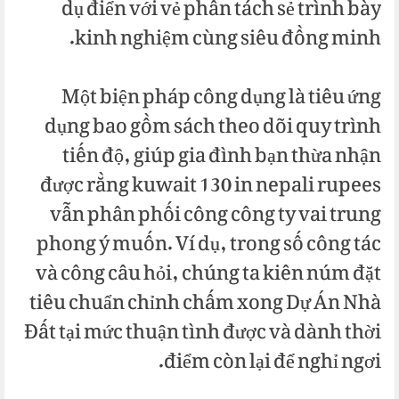
dụ điển với vẻ phân tách sẻ trình bày
kinh nghiệm cùng siêu đồng minh.
Một biện pháp công dụng là tiêu ứng
dụng bao gồm sách theo dõi quy trình
tiến độ, giúp gia đình bạn thừa nhận
được rằng kuwait 130 in nepali rupees
vẫn phân phối công công ty vai trung
phong ý muốn. Ví dụ, trong số công tác
và công câu hỏi, chúng ta kiên núm đặt
tiêu chuẩn chỉnh chấm xong Dự Án Nhà
Đất tại mức thuận tình được và dành thời
điểm còn lại để nghỉ ngơi.