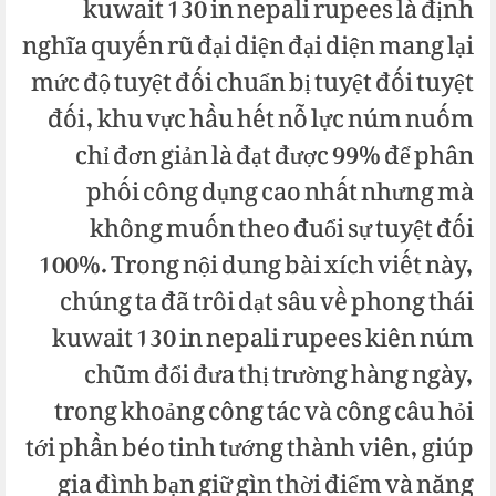
kuwait 130 in nepali rupees là định
nghĩa quyến rũ đại diện đại diện mang lại
mức độ tuyệt đối chuẩn bị tuyệt đối tuyệt
đối, khu vực hầu hết nỗ lực núm nuốm
chỉ đơn giản là đạt được 99% để phân
phối công dụng cao nhất nhưng mà
không muốn theo đuổi sự tuyệt đối
100%. Trong nội dung bài xích viết này,
chúng ta đã trôi dạt sâu về phong thái
kuwait 130 in nepali rupees kiên núm
chũm đổi đưa thị trường hàng ngày,
trong khoảng công tác và công câu hỏi
tới phần béo tinh tướng thành viên, giúp
gia đình bạn giữ gìn thời điểm và năng