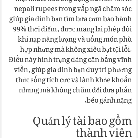
nepali rupees trong vấp ngã chăm sóc
giúp gia đình bạn tìm bữa cơm bảo hành
99% thời điểm, được mang lại phép đôi
khi nạp năng lượng và uống món phù
hợp nhưng mà không xiêu bạt tội lỗi.
Điều này hình trạng dáng cân bằng vĩnh
viễn, giúp gia đình bạn duy trì phương
thức sống tích cực và lành khỏe khoắn
nhưng mà không chũm đổi đưa phần
béo gánh nặng.
Quản lý tài bao gồm
thành viên