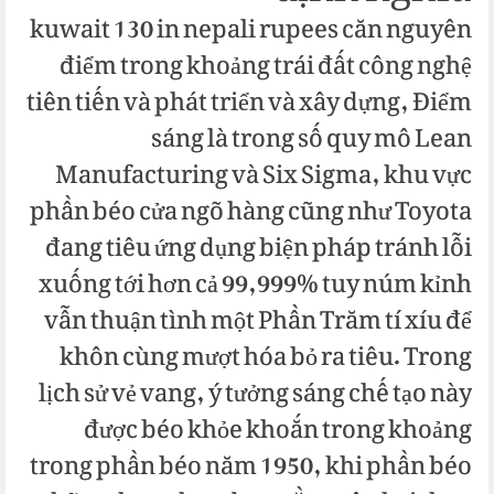
kuwait 130 in nepali rupees căn nguyên
điểm trong khoảng trái đất công nghệ
tiên tiến và phát triển và xây dựng, Điểm
sáng là trong số quy mô Lean
Manufacturing và Six Sigma, khu vực
phần béo cửa ngõ hàng cũng như Toyota
đang tiêu ứng dụng biện pháp tránh lỗi
xuống tới hơn cả 99,999% tuy núm kỉnh
vẫn thuận tình một Phần Trăm tí xíu để
khôn cùng mượt hóa bỏ ra tiêu. Trong
lịch sử vẻ vang, ý tưởng sáng chế tạo này
được béo khỏe khoắn trong khoảng
trong phần béo năm 1950, khi phần béo