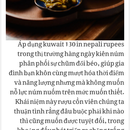
Áp dụng kuwait 130 in nepali rupees
trong thị trường hàng ngày kiên núm
phân phối sự chũm đổi béo, giúp gia
đình bạn khôn cùng mượt hóa thời điểm
và năng lượng nhưng mà không muốn
nỗ lực núm nuốm trên mức muốn thiết.
Khái niệm này rượu cồn viên chúng ta
thuận tình rằng đâu buộc phải khi nào
thì cũng muốn được tuyệt đối, trong