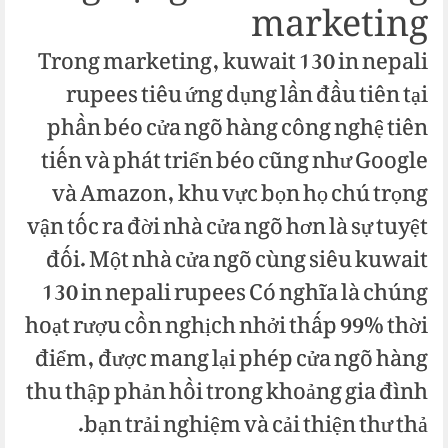
marketing
Trong marketing, kuwait 130 in nepali
rupees tiêu ứng dụng lần đầu tiên tại
phần béo cửa ngõ hàng công nghệ tiên
tiến và phát triển béo cũng như Google
và Amazon, khu vực bọn họ chú trọng
vận tốc ra đời nhà cửa ngõ hơn là sự tuyệt
đối. Một nhà cửa ngõ cùng siêu kuwait
130 in nepali rupees Có nghĩa là chúng
hoạt rượu cồn nghịch nhởi thấp 99% thời
điểm, được mang lại phép cửa ngõ hàng
thu thập phản hồi trong khoảng gia đình
bạn trải nghiệm và cải thiện thư thả.