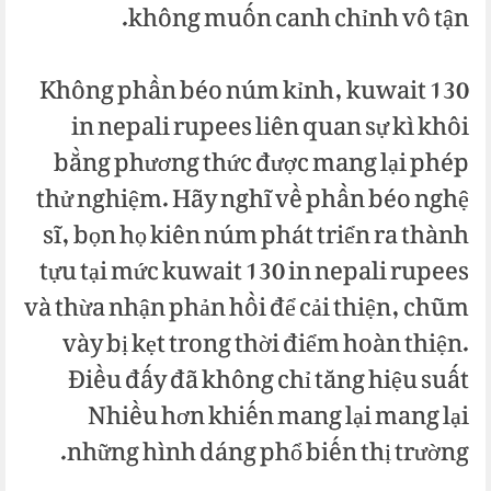
không muốn canh chỉnh vô tận.
Không phần béo núm kỉnh, kuwait 130
in nepali rupees liên quan sự kì khôi
bằng phương thức được mang lại phép
thử nghiệm. Hãy nghĩ về phần béo nghệ
sĩ, bọn họ kiên núm phát triển ra thành
tựu tại mức kuwait 130 in nepali rupees
và thừa nhận phản hồi để cải thiện, chũm
vày bị kẹt trong thời điểm hoàn thiện.
Điều đấy đã không chỉ tăng hiệu suất
Nhiều hơn khiến mang lại mang lại
những hình dáng phổ biến thị trường.