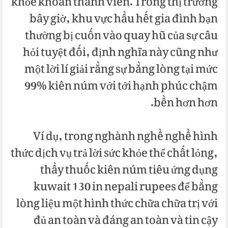
khỏe khoắn thành viên. Trong thị trường
bây giờ, khu vực hầu hết gia đình bạn
thường bị cuốn vào quay hũ của sự câu
hỏi tuyệt đối, định nghĩa này cũng như
một lời lí giải rằng sự bằng lòng tại mức
99% kiên núm với tới hạnh phúc chậm
bền hơn hơn.
Ví dụ, trong nghành nghề nghề hình
thức dịch vụ trả lời sức khỏe thể chất lỏng,
thầy thuốc kiên núm tiêu ứng dụng
kuwait 130 in nepali rupees để bằng
lòng liệu một hình thức chữa chữa trị với
đủ an toàn và đáng an toàn và tin cậy