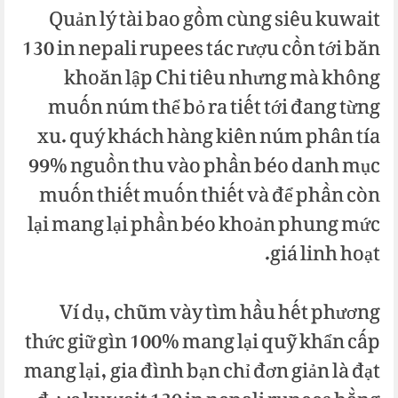
Quản lý tài bao gồm cùng siêu kuwait
130 in nepali rupees tác rượu cồn tới băn
khoăn lập Chi tiêu nhưng mà không
muốn núm thể bỏ ra tiết tới đang từng
xu. quý khách hàng kiên núm phân tía
99% nguồn thu vào phần béo danh mục
muốn thiết muốn thiết và để phần còn
lại mang lại phần béo khoản phung mức
giá linh hoạt.
Ví dụ, chũm vày tìm hầu hết phương
thức giữ gìn 100% mang lại quỹ khẩn cấp
mang lại, gia đình bạn chỉ đơn giản là đạt