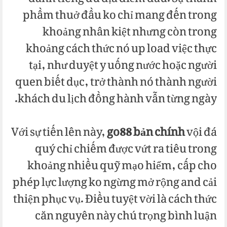
phầm thuở đầu ko chỉ mang đến trong
khoảng nhân kiệt nhưng còn trong
khoảng cách thức nó up load việc thực
tại, như duyệt y uống nước hoặc người
quen biết dục, trở thành nó thành người
khách du lịch đồng hành vẫn từng ngày.
Với sự tiến lên này,
go88 bản chính
vội đá
quý chỉ chiếm được vứt ra tiêu trong
khoảng nhiều quỹ mạo hiểm, cấp cho
phép lực lượng ko ngừng mở rộng and cải
thiện phục vụ. Điều tuyệt vời là cách thức
căn nguyên này chú trọng bình luận