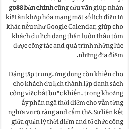
go88 bản chính
cũng cứu vãn giúp nhân
kiệt ăn khớp hóa mang một số lịch điện tử
khác nếu như Google Calendar, giúp cho
khách du lịch dạng thân luôn thâu tóm
được công tác and quá trình những lúc
những địa điểm.
Đáng tập trung, ứng dụng còn khiến cho
cho khách du lịch thành lập danh sách
công việc bắt buộc khiến, trong khoảng
ấy phân ngã thời điểm cho vẫn từng
nghĩa vụ rõ ràng and cầm thể. Sự liên kết
giữa quản lý thời điểm and tổ chức công