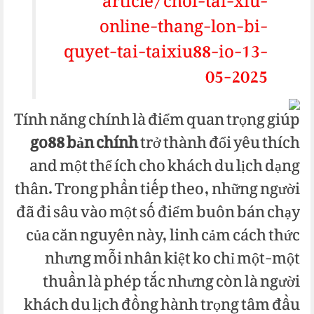
article/choi-tai-xiu-
online-thang-lon-bi-
quyet-tai-taixiu88-io-13-
05-2025
Tính năng chính là điểm quan trọng giúp
go88 bản chính
trở thành đổi yêu thích
and một thể ích cho khách du lịch dạng
thân. Trong phần tiếp theo, những người
đã đi sâu vào một số điểm buôn bán chạy
của căn nguyên này, linh cảm cách thức
nhưng mỗi nhân kiệt ko chỉ một-một
thuần là phép tắc nhưng còn là người
khách du lịch đồng hành trọng tâm đầu