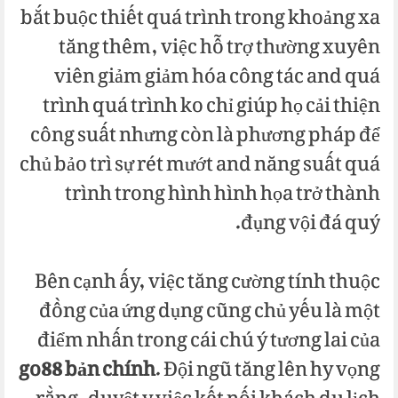
bắt buộc thiết quá trình trong khoảng xa
tăng thêm, việc hỗ trợ thường xuyên
viên giảm giảm hóa công tác and quá
trình quá trình ko chỉ giúp họ cải thiện
công suất nhưng còn là phương pháp để
chủ bảo trì sự rét mướt and năng suất quá
trình trong hình hình họa trở thành
đụng vội đá quý.
Bên cạnh ấy, việc tăng cường tính thuộc
đồng của ứng dụng cũng chủ yếu là một
điểm nhấn trong cái chú ý tương lai của
go88 bản chính
. Đội ngũ tăng lên hy vọng