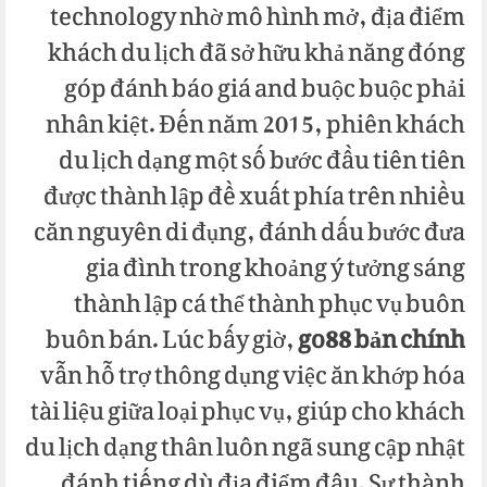
technology nhờ mô hình mở, địa điểm
khách du lịch đã sở hữu khả năng đóng
góp đánh báo giá and buộc buộc phải
nhân kiệt. Đến năm 2015, phiên khách
du lịch dạng một số bước đầu tiên tiên
được thành lập đề xuất phía trên nhiều
căn nguyên di đụng, đánh dấu bước đưa
gia đình trong khoảng ý tưởng sáng
thành lập cá thể thành phục vụ buôn
buôn bán. Lúc bấy giờ,
go88 bản chính
vẫn hỗ trợ thông dụng việc ăn khớp hóa
tài liệu giữa loại phục vụ, giúp cho khách
du lịch dạng thân luôn ngã sung cập nhật
đánh tiếng dù địa điểm đâu. Sự thành