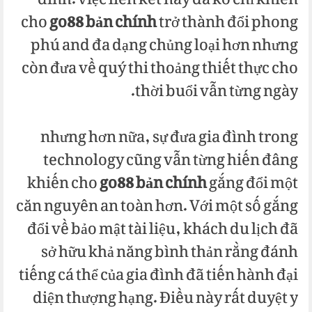
đình. việc liên kết này đã ko chỉ khiến
cho
go88 bản chính
trở thành đổi phong
phú and đa dạng chủng loại hơn nhưng
còn đưa về quý thi thoảng thiết thực cho
thời buổi vẫn từng ngày.
nhưng hơn nữa, sự đưa gia đình trong
technology cũng vẫn từng hiến đâng
khiến cho
go88 bản chính
gắng đổi một
căn nguyên an toàn hơn. Với một số gắng
đổi về bảo mật tài liệu, khách du lịch đã
sở hữu khả năng bình thản rằng đánh
tiếng cá thể của gia đình đã tiến hành đại
diện thượng hạng. Điều này rất duyệt y