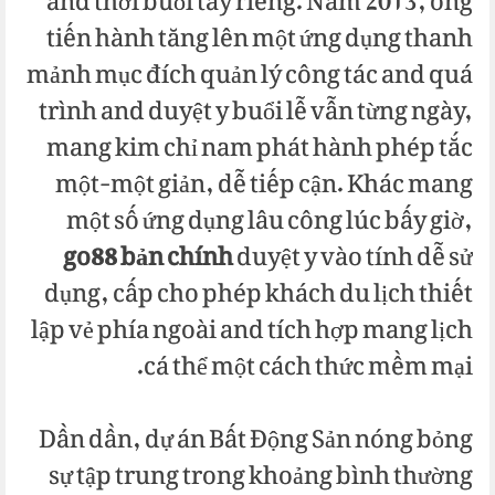
and thời buổi tây riêng. Năm 2013, ông
tiến hành tăng lên một ứng dụng thanh
mảnh mục đích quản lý công tác and quá
trình and duyệt y buổi lễ vẫn từng ngày,
mang kim chỉ nam phát hành phép tắc
một-một giản, dễ tiếp cận. Khác mang
một số ứng dụng lâu công lúc bấy giờ,
go88 bản chính
duyệt y vào tính dễ sử
dụng, cấp cho phép khách du lịch thiết
lập vẻ phía ngoài and tích hợp mang lịch
cá thể một cách thức mềm mại.
Dần dần, dự án Bất Động Sản nóng bỏng
sự tập trung trong khoảng bình thường