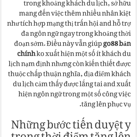
trong khoảng khách du lịch, sở hữu
mang đến việc thêm nhiều nhân kiệt
như tích hợp mạng thị trấn hội and hỗ trợ
đa ngôn ngữ ngay trong khoảng thời
đoạn sớm. Điều này vẫn giúp
go88 bản
chính
ko xuất hiện một số ít khách du
lịch nạm định nhưng còn kiến thiết được
thuộc chấp thuận nghĩa, địa điểm khách
du lịch cảm thấy được lắng tai and xuất
hiện ngôn ngữ trong một số công việc
tăng lên phục vụ.
Những bước tiến duyệt y