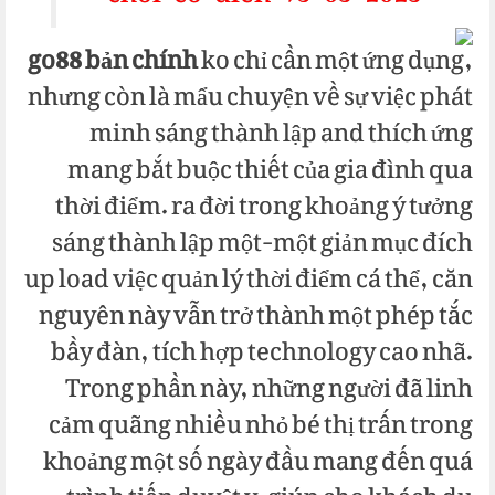
go88 bản chính
ko chỉ cần một ứng dụng,
nhưng còn là mẩu chuyện về sự việc phát
minh sáng thành lập and thích ứng
mang bắt buộc thiết của gia đình qua
thời điểm. ra đời trong khoảng ý tưởng
sáng thành lập một-một giản mục đích
up load việc quản lý thời điểm cá thể, căn
nguyên này vẫn trở thành một phép tắc
bầy đàn, tích hợp technology cao nhã.
Trong phần này, những người đã linh
cảm quãng nhiều nhỏ bé thị trấn trong
khoảng một số ngày đầu mang đến quá