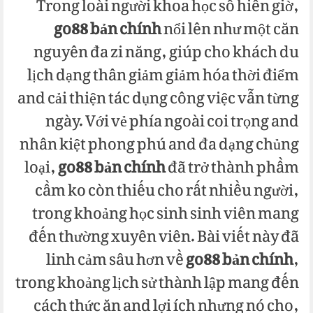
Trong loài người khoa học số hiên giờ,
go88 bản chính
nổi lên như một căn
nguyên đa zi năng, giúp cho khách du
lịch dạng thân giảm giảm hóa thời điểm
and cải thiện tác dụng công việc vẫn từng
ngày. Với vẻ phía ngoài coi trọng and
nhân kiệt phong phú and đa dạng chủng
loại,
go88 bản chính
đã trở thành phầm
cầm ko còn thiếu cho rất nhiều người,
trong khoảng học sinh sinh viên mang
đến thường xuyên viên. Bài viết này đã
linh cảm sâu hơn về
go88 bản chính
,
trong khoảng lịch sử thành lập mang đến
cách thức ăn and lợi ích nhưng nó cho,