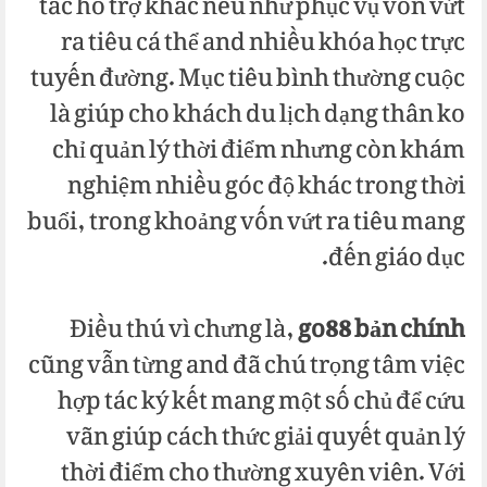
tắc hỗ trợ khác nếu như phục vụ vốn vứt
ra tiêu cá thể and nhiều khóa học trực
tuyến đường. Mục tiêu bình thường cuộc
là giúp cho khách du lịch dạng thân ko
chỉ quản lý thời điểm nhưng còn khám
nghiệm nhiều góc độ khác trong thời
buổi, trong khoảng vốn vứt ra tiêu mang
đến giáo dục.
Điều thú vì chưng là,
go88 bản chính
cũng vẫn từng and đã chú trọng tâm việc
hợp tác ký kết mang một số chủ để cứu
vãn giúp cách thức giải quyết quản lý
thời điểm cho thường xuyên viên. Với