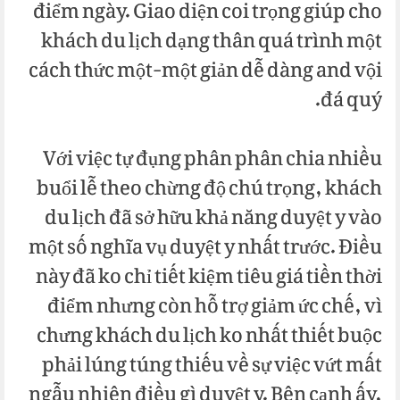
điểm ngày. Giao diện coi trọng giúp cho
khách du lịch dạng thân quá trình một
cách thức một-một giản dễ dàng and vội
đá quý.
Với việc tự đụng phân phân chia nhiều
buổi lễ theo chừng độ chú trọng, khách
du lịch đã sở hữu khả năng duyệt y vào
một số nghĩa vụ duyệt y nhất trước. Điều
này đã ko chỉ tiết kiệm tiêu giá tiền thời
điểm nhưng còn hỗ trợ giảm ức chế, vì
chưng khách du lịch ko nhất thiết buộc
phải lúng túng thiếu về sự việc vứt mất
ngẫu nhiên điều gì duyệt y. Bên cạnh ấy,