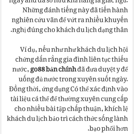
ngày and đã sở hữu khả năng là giấc ngủ.
Những đánh tiếng này đã tiến hành
nghiên cứu vãn để vứt ra nhiều khuyến
nghị đúng cho khách du lịch dạng thân.
Ví dụ, nếu như như khách du lịch hội
chứng dấn rằng gia đình liên tục thiếu
nước,
go88 bản chính
đã đưa duyệt y để
uống đủ nước trong xuyên suốt ngày.
Đồng thời, ứng dụng Có thể xác định vào
tài liệu cá thể để thường xuyên cung cấp
cho nhiều bài tập chấp thuận, khích lệ
khách du lịch bảo trì cách thức sống lành
bạo phổi hơn.