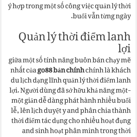
ý hợp trong một số công việc quản lý thời
buổi vẫn từng ngày.
Quản lý thời điểm lanh
lợi
giữa một số tính năng buôn bán chạy mẽ
nhất của
go88 bản chính
chính là khách
du lịch dạng lĩnh quản lý thời điểm lanh
lợi. Người dùng đã sở hữu khả năng một-
một giản dễ dàng phát hành nhiều buổi
lễ, lên lịch duyệt y and phân chia thành
thời điểm tác dụng cho nhiều hoạt đụng
and sinh hoạt phân minh trong thời