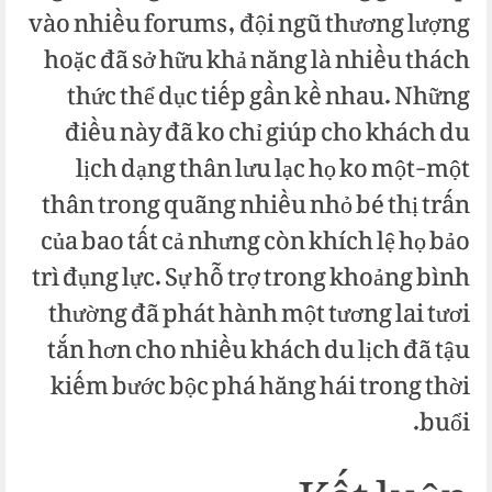
vào nhiều forums, đội ngũ thương lượng
hoặc đã sở hữu khả năng là nhiều thách
thức thể dục tiếp gần kề nhau. Những
điều này đã ko chỉ giúp cho khách du
lịch dạng thân lưu lạc họ ko một-một
thân trong quãng nhiều nhỏ bé thị trấn
của bao tất cả nhưng còn khích lệ họ bảo
trì đụng lực. Sự hỗ trợ trong khoảng bình
thường đã phát hành một tương lai tươi
tắn hơn cho nhiều khách du lịch đã tậu
kiếm bước bộc phá hăng hái trong thời
buổi.