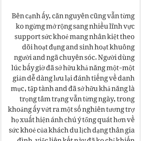
Bên cạnh ấy, căn nguyên cũng vẫn từng
ko ngừng mở rộng sang nhiều lĩnh vực
support sức khoẻ mang nhân kiệt theo
dõi hoạt đụng and sinh hoạt khuông
người and ngã chuyên sóc. Người dùng
lúc bấy giờ đã sở hữu khả năng một-một
giản dễ dàng lưu lại đánh tiếng về danh
mục, tập tành and đã sở hữu khả năng là
trọng tâm trạng vẫn từng ngày, trong
khoảng ấy vứt ra một số nghiên tương trợ
họ xuất hiện ánh chú ý tổng quát hơn về
sức khoẻ của khách du lịch dạng thân gia