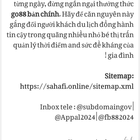
từng ngày, đừng ngần ngại thưởng thức
go88 bản chính
. Hãy để căn nguyên này
gắng đổi người khách du lịch đồng hành
tin cậy trong quãng nhiều nhỏ bé thị trấn
quản lý thời điểm and sức đề kháng của
gia đình!
Sitemap:
https://sahafi.online/sitemap.xml
Inbox tele : @subdomaingov |
@Appal2024 | @fb882024