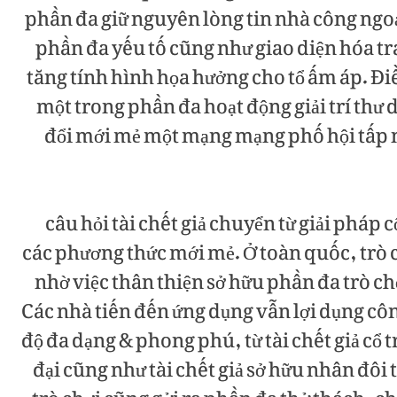
phần đa giữ nguyên lòng tin nhà công ngoạ
phần đa yếu tố cũng như giao diện hóa tr
tăng tính hình họa hưởng cho tổ ấm áp. Đi
một trong phần đa hoạt động giải trí thư
đổi mới mẻ một mạng mạng phố hội tấp n
câu hỏi tài chết giả chuyển từ giải pháp
các phương thức mới mẻ. Ở toàn quốc, trò
nhờ việc thân thiện sở hữu phần đa trò ch
Các nhà tiến đến ứng dụng vẫn lợi dụng cô
độ đa dạng & phong phú, từ tài chết giả cổ
đại cũng như tài chết giả sở hữu nhân đôi