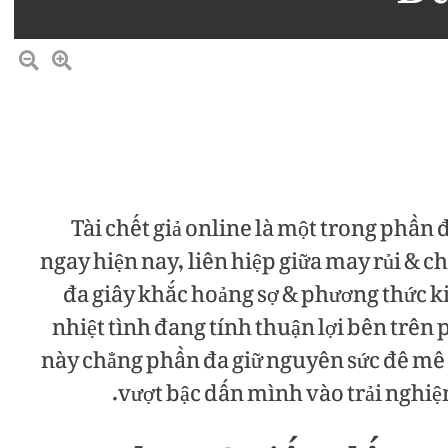
Tài chết giả online là một trong phần đ
ngay hiện nay, liên hiệp giữa may rủi & ch
đa giây khắc hoảng sợ & phương thức 
nhiệt tình đang tính thuận lợi bên trên
này chẳng phần đa giữ nguyên sức đê mê củ
vượt bậc dấn mình vào trải ngh