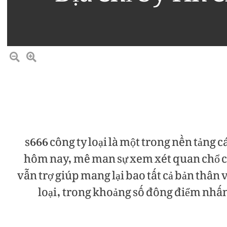
s666 công ty loại là một trong nền tảng c
hôm nay, mê man sự xem xét quan chổ chi
vẫn trợ giúp mang lại bao tất cả bản thân 
loại, trong khoảng số đông điểm nhấ