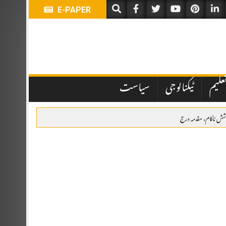
E-PAPER
علیم
ٹیکنالوجی
سیاست