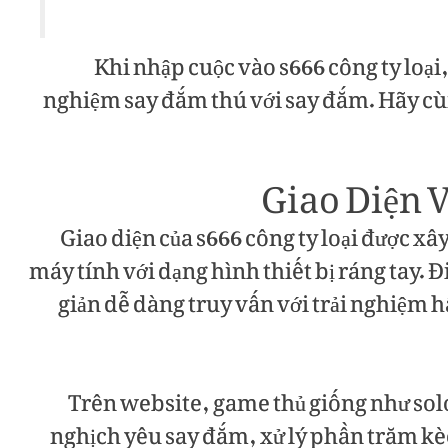
Khi nhập cuộc vào s666 công ty loại
nghiệm say đắm thú với say đắm. Hãy cùn
Giao Diện 
Giao diện của s666 công ty loại được xây
máy tính với dạng hình thiết bị ráng tay. 
giản dễ dàng truy vấn với trải nghiệm
Trên website, game thủ giống như sol
nghịch yêu say đắm, xử lý phần trăm kèo r