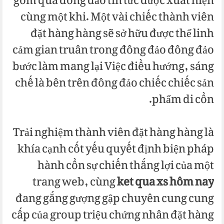
gồm quá đông đảo tin tức được xuất hiện
cùng một khi. Một vài chiếc thành viên
đặt hàng hàng sẽ sở hữu được thể linh
cảm gian truân trong đông đảo đông đảo
bước làm mang lại Việc điều hướng, sáng
chế là bên trên đông đảo chiếc chiếc sản
phẩm di cồn.
Trải nghiệm thành viên đặt hàng hàng là
khía cạnh cốt yếu quyết định biện pháp
hành cồn sự chiến thắng lợi của một
trang web, cùng
ket qua xs hôm nay
đang gắng gượng gập chuyên cung cung
cấp của group triệu chứng nhân đặt hàng