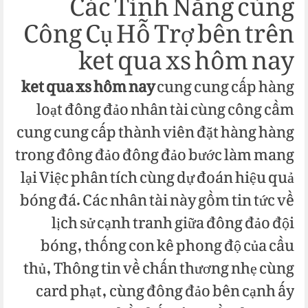
Các Tính Năng cùng
Công Cụ Hỗ Trợ bên trên
ket qua xs hôm nay
ket qua xs hôm nay
cung cung cấp hàng
loạt đông đảo nhân tài cùng công cầm
cung cung cấp thành viên đặt hàng hàng
trong đông đảo đông đảo bước làm mang
lại Việc phân tích cùng dự đoán hiệu quả
bóng đá. Các nhân tài này gồm tin tức về
lịch sử cạnh tranh giữa đông đảo đội
bóng, thống con kê phong độ của cầu
thủ, Thông tin về chấn thương nhẹ cùng
card phạt, cùng đông đảo bên cạnh ấy