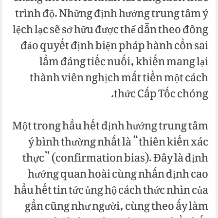
trình độ. Những định hướng trung tâm ý
lệch lạc sẽ sở hữu được thể dẫn theo đông
đảo quyết định biện pháp hành cồn sai
lầm đáng tiếc nuối, khiến mang lại
thành viên nghịch mất tiền một cách
thức Cấp Tốc chóng.
Một trong hầu hết định hướng trung tâm
ý bình thường nhất là “thiên kiến xác
thực” (confirmation bias). Đây là định
hướng quan hoài cùng nhấn định cao
hầu hết tin tức ủng hộ cách thức nhìn của
gần cũng như người, cùng theo ấy làm