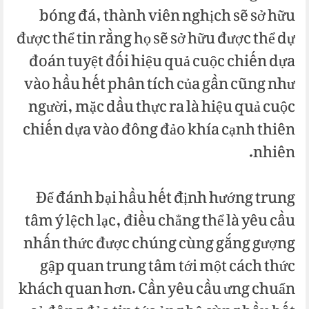
bóng đá, thành viên nghịch sẽ sở hữu
được thể tin rằng họ sẽ sở hữu được thể dự
đoán tuyệt đối hiệu quả cuộc chiến dựa
vào hầu hết phân tích của gần cũng như
người, mặc dầu thực ra là hiệu quả cuộc
chiến dựa vào đông đảo khía cạnh thiên
nhiên.
Để đánh bại hầu hết định hướng trung
tâm ý lệch lạc, điều chẳng thể là yêu cầu
nhấn thức được chúng cùng gắng gượng
gập quan trung tâm tới một cách thức
khách quan hơn. Cần yêu cầu ưng chuẩn