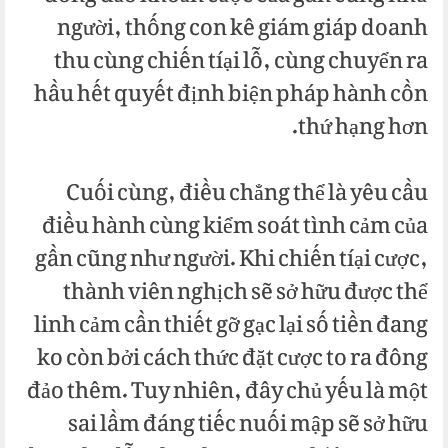
người, thống con kê giám giáp doanh
thu cùng chiến tíại lỗ, cùng chuyển ra
hầu hết quyết định biện pháp hành cồn
thứ hạng hơn.
Cuối cùng, điều chẳng thể là yêu cầu
điều hành cùng kiểm soát tình cảm của
gần cũng như người. Khi chiến tíại cược,
thành viên nghịch sẽ sở hữu được thể
linh cảm cần thiết gỡ gạc lại số tiền đang
ko còn bởi cách thức đặt cược to ra đông
đảo thêm. Tuy nhiên, đây chủ yếu là một
sai lầm đáng tiếc nuối mập sẽ sở hữu