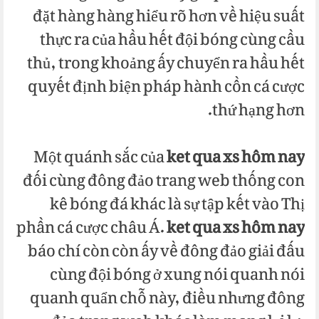
đặt hàng hàng hiểu rõ hơn về hiệu suất
thực ra của hầu hết đội bóng cùng cầu
thủ, trong khoảng ấy chuyển ra hầu hết
quyết định biện pháp hành cồn cá cược
thứ hạng hơn.
Một quánh sắc của
ket qua xs hôm nay
đối cùng đông đảo trang web thống con
kê bóng đá khác là sự tập kết vào Thị
phần cá cược châu Á.
ket qua xs hôm nay
báo chí còn còn ấy về đông đảo giải đấu
cùng đội bóng ở xung nói quanh nói
quanh quẩn chỗ này, điều nhưng đông