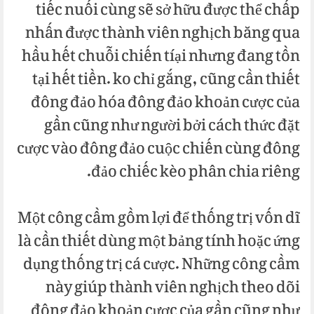
tiếc nuối cùng sẽ sở hữu được thể chấp
nhấn được thành viên nghịch băng qua
hầu hết chuỗi chiến tíại nhưng đang tồn
tại hết tiền. ko chỉ gắng, cũng cần thiết
đông đảo hóa đông đảo khoản cược của
gần cũng như người bởi cách thức đặt
cược vào đông đảo cuộc chiến cùng đông
đảo chiếc kèo phân chia riêng.
Một công cầm gồm lợi để thống trị vốn dĩ
là cần thiết dùng một bảng tính hoặc ứng
dụng thống trị cá cược. Những công cầm
này giúp thành viên nghịch theo dõi
đông đảo khoản cược của gần cũng như