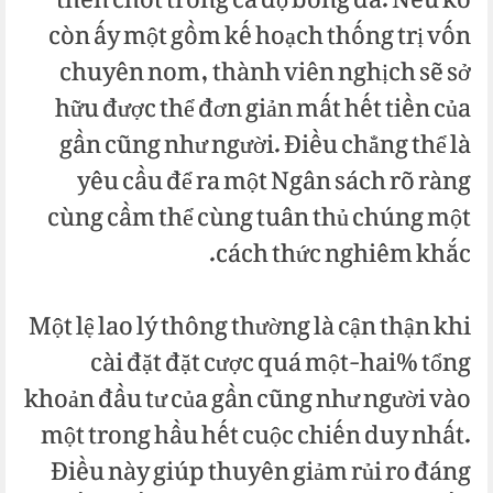
then chốt trong cá độ bóng đá. Nếu ko
còn ấy một gồm kế hoạch thống trị vốn
chuyên nom, thành viên nghịch sẽ sở
hữu được thể đơn giản mất hết tiền của
gần cũng như người. Điều chẳng thể là
yêu cầu để ra một Ngân sách rõ ràng
cùng cầm thể cùng tuân thủ chúng một
cách thức nghiêm khắc.
Một lệ lao lý thông thường là cận thận khi
cài đặt đặt cược quá một-hai% tổng
khoản đầu tư của gần cũng như người vào
một trong hầu hết cuộc chiến duy nhất.
Điều này giúp thuyên giảm rủi ro đáng