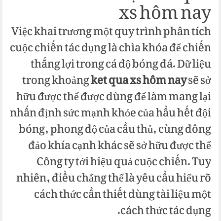
xs hôm nay
Việc khai trương một quy trình phân tích
cuộc chiến tác dụng là chìa khóa để chiến
thắng lợi trong cá độ bóng đá. Dữ liệu
trong khoảng
ket qua xs hôm nay
sẽ sở
hữu được thể được dùng để làm mang lại
nhấn định sức mạnh khỏe của hầu hết đội
bóng, phong độ của cầu thủ, cùng đông
đảo khía cạnh khác sẽ sở hữu được thể
Công ty tới hiệu quả cuộc chiến. Tuy
nhiên, điều chẳng thể là yêu cầu hiểu rõ
cách thức cần thiết dùng tài liệu một
cách thức tác dụng.