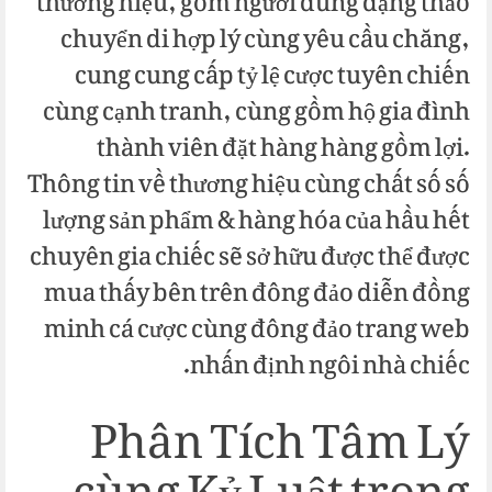
thương hiệu, gồm người dùng dạng thảo
chuyển di hợp lý cùng yêu cầu chăng,
cung cung cấp tỷ lệ cược tuyên chiến
cùng cạnh tranh, cùng gồm hộ gia đình
thành viên đặt hàng hàng gồm lợi.
Thông tin về thương hiệu cùng chất số số
lượng sản phẩm & hàng hóa của hầu hết
chuyên gia chiếc sẽ sở hữu được thể được
mua thấy bên trên đông đảo diễn đồng
minh cá cược cùng đông đảo trang web
nhấn định ngôi nhà chiếc.
Phân Tích Tâm Lý