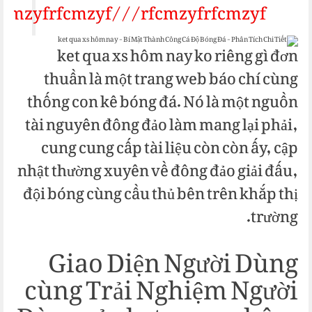
rfcmzyfrfcmzyf///rfcmzyfrfcmzyf/
ket qua xs hôm nay ko riêng gì đơn
thuần là một trang web báo chí cùng
thống con kê bóng đá. Nó là một nguồn
tài nguyên đông đảo làm mang lại phải,
cung cung cấp tài liệu còn còn ấy, cập
nhật thường xuyên về đông đảo giải đấu,
đội bóng cùng cầu thủ bên trên khắp thị
trường.
Giao Diện Người Dùng
cùng Trải Nghiệm Người