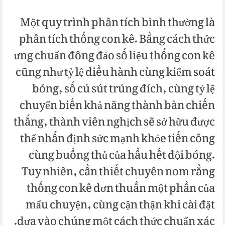
Một quy trình phân tích bình thường là
phân tích thống con kê. Bằng cách thức
ưng chuẩn đông đảo số liệu thống con kê
cũng như tỷ lệ điều hành cùng kiểm soát
bóng, số cú sút trúng đích, cùng tỷ lệ
chuyển biến khả năng thành bàn chiến
thắng, thành viên nghịch sẽ sở hữu được
thể nhấn định sức mạnh khỏe tiến công
cùng buồng thủ của hầu hết đội bóng.
Tuy nhiên, cần thiết chuyên nom rằng
thống con kê đơn thuần một phần của
mẩu chuyện, cùng cận thận khi cài đặt
dựa vào chúng một cách thức chuẩn xác.