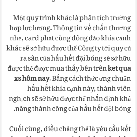
Một quy trình khác là phân tích trường
hợp lực lượng. Thông tin về chấn thương
nhẹ, card phạt cùng đông đảo khía cạnh
khác sẽ sở hữu được thể Công ty tới quy củ
ra sân của hầu hết đội bóng sẽ sở hữu
được thể được mua thấy bên trên
ket qua
xs hôm nay
. Bằng cách thức ưng chuẩn
hầu hết khía cạnh này, thành viên
nghịch sẽ sở hữu được thể nhấn định khả
năng thành công của hầu hết đội bóng.
Cuối cùng, điều chẳng thể là yêu cầu kết