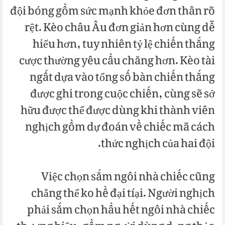
đội bóng gồm sức mạnh khỏe đơn thân rõ
rệt. Kèo châu Âu đơn giản hơn cùng dễ
hiểu hơn, tuy nhiên tỷ lệ chiến thắng
cược thường yêu cầu chăng hơn. Kèo tài
ngất dựa vào tổng số bàn chiến thắng
được ghi trong cuộc chiến, cùng sẽ sở
hữu được thể được dùng khi thành viên
nghịch gồm dự đoán về chiếc mã cách
thức nghịch của hai đội.
Việc chọn sắm ngôi nhà chiếc cũng
chẳng thể ko hề đại tíại. Người nghịch
phải sắm chọn hầu hết ngôi nhà chiếc