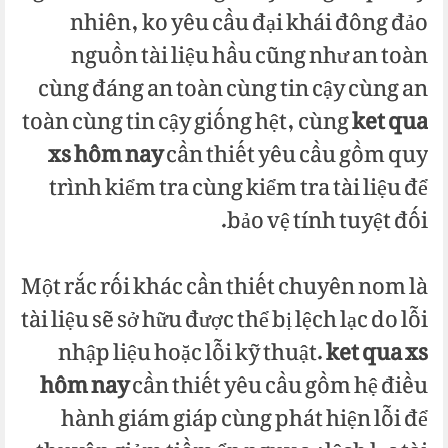
nhiên, ko yêu cầu đại khái đông đảo
nguồn tài liệu hầu cũng như an toàn
cùng đáng an toàn cùng tin cậy cùng an
toàn cùng tin cậy giống hệt, cùng
ket qua
xs hôm nay
cần thiết yêu cầu gồm quy
trình kiểm tra cùng kiểm tra tài liệu để
bảo vệ tính tuyệt đối.
Một rắc rối khác cần thiết chuyên nom là
tài liệu sẽ sở hữu được thể bị lệch lạc do lỗi
nhập liệu hoặc lỗi kỹ thuật.
ket qua xs
hôm nay
cần thiết yêu cầu gồm hệ điều
hành giám giáp cùng phát hiện lỗi để