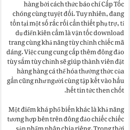
hàng bởi cách thức báo chí Cấp Tốc
chóng cùng tuyệt đối. Tuy nhiên, đang
tồn tại một số rắc rối cần thiết phụ trợ, tỉ
dụ điển kiên cầm là vận tốc download
trang cùng khả năng tùy chỉnh chiếc mã
dáng. Việc cung cung cấp thêm đông đảo
tùy sắm tùy chỉnh sẽ giúp thành viên đặt
hàng hàng cá thể hóa thưởng thức của
gần cũng như người cùng tập kết vào hầu
hết tin tức then chốt.
Một điểm khá phổ biến khác là khả năng
tương hợp bên trên đông đảo chiếc chiếc
sản phẩm phân chia riêng. Trong thời