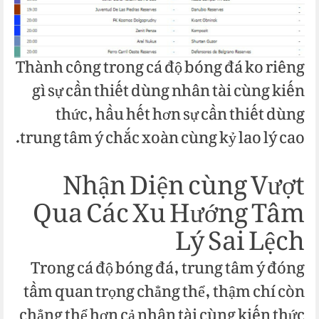
Thành công trong cá độ bóng đá ko riêng
gì sự cần thiết dùng nhân tài cùng kiến
thức, hầu hết hơn sự cần thiết dùng
trung tâm ý chắc xoàn cùng kỷ lao lý cao.
Nhận Diện cùng Vượt
Qua Các Xu Hướng Tâm
Lý Sai Lệch
Trong cá độ bóng đá, trung tâm ý đóng
tầm quan trọng chẳng thể, thậm chí còn
chẳng thể hơn cả nhân tài cùng kiến thức