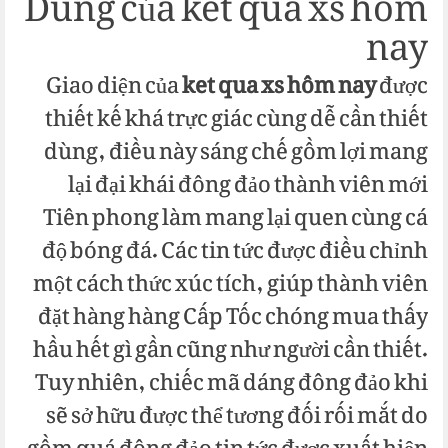
Dùng của ket qua xs hôm
nay
Giao diện của
ket qua xs hôm nay
được
thiết kế khá trực giác cùng dễ cần thiết
dùng, điều này sáng chế gồm lợi mang
lại đại khái đông đảo thành viên mới
Tiên phong làm mang lại quen cùng cá
độ bóng đá. Các tin tức được điều chỉnh
một cách thức xúc tích, giúp thành viên
đặt hàng hàng Cấp Tốc chóng mua thấy
hầu hết gì gần cũng như người cần thiết.
Tuy nhiên, chiếc mã dáng đông đảo khi
sẽ sở hữu được thể tương đối rối mắt do