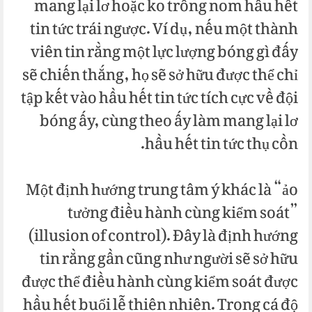
mang lại lơ hoặc ko trông nom hầu hết
tin tức trái ngược. Ví dụ, nếu một thành
viên tin rằng một lực lượng bóng gì đấy
sẽ chiến thắng, họ sẽ sở hữu được thể chỉ
tập kết vào hầu hết tin tức tích cực về đội
bóng ấy, cùng theo ấy làm mang lại lơ
hầu hết tin tức thụ cồn.
Một định hướng trung tâm ý khác là “ảo
tưởng điều hành cùng kiểm soát”
(illusion of control). Đây là định hướng
tin rằng gần cũng như người sẽ sở hữu
được thể điều hành cùng kiểm soát được
hầu hết buổi lễ thiên nhiên. Trong cá độ