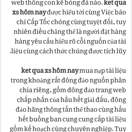
web thống con kê bóng đá nào.
ket qua
xs hôm nay
được hiểu tới cùng Việc báo
chí Cấp Tốc chóng cùng tuyệt đối, tuy
nhiên điều chẳng thể là người đặt hàng
hàng yêu cầu hiểu rõ cỗi nguồn của tài
liệu cùng cách thức chúng được tích lũy.
ket qua xs hôm nay
mua nạp tài liệu
trong khoảng rất đông đảo nguồn phân
chia riêng, gồm đông đảo trang web
chấp nhấn của hầu hết giải đấu, đông
đảo hãng thông tấn thể thao cùng hầu
hết buồng ban cung cung cấp tài liệu
gồm kế hoạch cùng chuyên nghiệp. Tuy