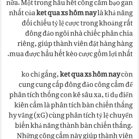
nữa. Một trong hầu hết công cầm bạo gan
nhất của
ket qua xs hôm nay
là khả năng
đối chiếu tỷ lệ cược trong khoảng rất
đông đảo ngôi nhà chiếc phân chia
riêng, giúp thành viên đặt hàng hàng
mua được hầu hết kèo cược gồm lợi nhất.
ko chỉ gắng,
ket qua xs hôm nay
còn
cung cung cấp đông đảo công cầm để
phân tích thống con kê sâu xa, tỉ dụ điển
kiên cầm là phân tích bàn chiến thắng
hy vẳng (xG) cùng phân tích tỷ lệ chuyển
biến khả năng thành bàn chiến thắng.
Những công cầm này giúp thành viên