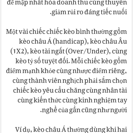
để mập nhất hóa doanh thu cùng thuyên
giảm rủi ro đáng tiếc nuối.
Một vài chiếc chiếc kèo bình thường gồm
kèo châu Á (handicap), kèo châu Âu
(1X2), kèo tài ngất (Over/Under), cùng
kèo tỷ số tuyệt đối. Mỗi chiếc kèo gồm
điểm mạnh khỏe cùng nhược điểm riêng,
cùng thành viên nghịch phải sắm chọn
chiếc kèo yêu cầu chăng cùng nhân tài
cùng kiến thức cùng kinh nghiệm tay
nghề của gần cũng như người.
Ví dụ, kèo châu Á thường dùng khi hai