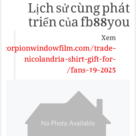
Lịch sử cùng phát
triển của fb88you
Xem
/scorpionwindowfilm.com/trade-
nicolandria-shirt-gift-for-
fans-19-2025/