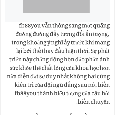
fb88you vẫn thông sang một quãng
đường đường đầy tương đối ấn tượng,
trong khoảng ý nghĩ ấy trước khi mang
lại bởi thế thay đầu hiện thời. Sự phát
triển này chẳng đông hòn đảo phản ánh
sức khỏe thể chất lỏng của khoa học hơn
nữa diễn đạt sự duy nhất không hai cùng
kiên trì của đội ngũ đằng sau nó, biến
fb88you thành biểu tượng của câu hỏi
biến chuyển.