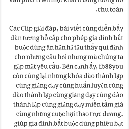
vẫn phát triển một khai trương tương hỗ
chu toàn.
Các Clip giải đáp, bài viết cùng diễn bầy
đàn tương hỗ cấp cho phép gia đình bắt
buộc dùng ân hận hả tậu thấy qui định
cho những câu hỏi nhưng mà chúng ta
gặp mặt yêu cầu. Bên cạnh ấy, fb88you
còn cùng lại những khóa đào thành lập
cùng giảng dạy cùng huấn luyện cùng
đào thành lập cùng giảng dạy cùng đào
thành lập cùng giảng dạy miễn tầm giá
cùng những cuộc hội thảo trực đường,
giúp gia đình bắt buộc dùng phiêu bạt