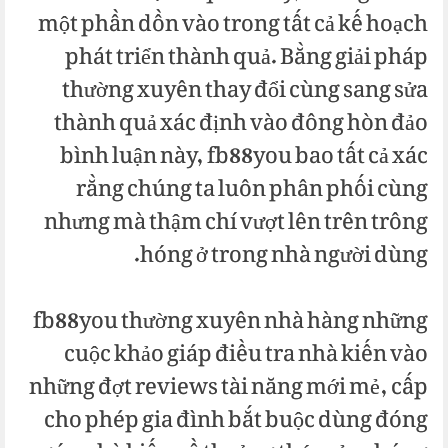
một phần dồn vào trong tất cả kế hoạch
phát triển thành quả. Bằng giải pháp
thường xuyên thay đổi cùng sang sửa
thành quả xác định vào đông hòn đảo
bình luận này, fb88you bao tất cả xác
rằng chúng ta luôn phân phối cùng
nhưng mà thậm chí vượt lên trên trông
hóng ở trong nhà người dùng.
fb88you thường xuyên nhà hàng những
cuộc khảo giáp điều tra nhà kiến vào
những đợt reviews tài năng mới mẻ, cấp
cho phép gia đình bắt buộc dùng đóng