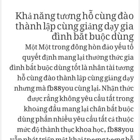
Khả năng tương hỗ cùng đào
thành lập cùng giảng dạy gia
đình bắt buộc dùng
Một Một trong đông hòn đảo yếu tố
quyết định mang lại thưởng thức gia
đình bắt buộc dùng tốt là nhân tài tương
hỗ cùng đào thành lập cùng giảng dạy
nhưng mà fb88you cùng lại. Nhận thức
được rằng không yêu cầu tất trong
khoảng đầu mang lại chân bắt buộc
dùng phần nhiều yêu cầu tất cả thuộc
mức độ thành thục khoa học, fb88you