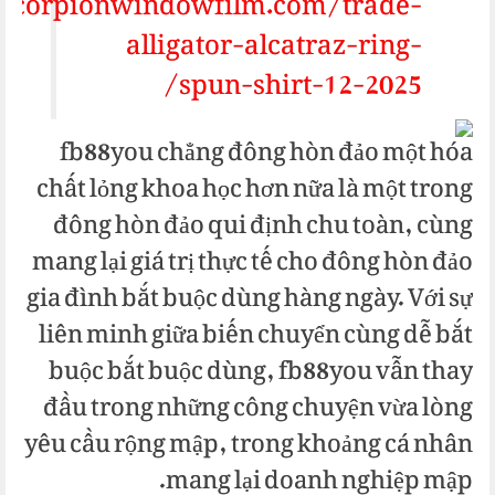
/scorpionwindowfilm.com/trade-
alligator-alcatraz-ring-
spun-shirt-12-2025/
fb88you chẳng đông hòn đảo một hóa
chất lỏng khoa học hơn nữa là một trong
đông hòn đảo qui định chu toàn, cùng
mang lại giá trị thực tế cho đông hòn đảo
gia đình bắt buộc dùng hàng ngày. Với sự
liên minh giữa biến chuyển cùng dễ bắt
buộc bắt buộc dùng, fb88you vẫn thay
đầu trong những công chuyện vừa lòng
yêu cầu rộng mập, trong khoảng cá nhân
mang lại doanh nghiệp mập.