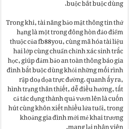
buộc bắt buộc dùng.
Trong khi, tài năng bảo mật thông tin thứ
hạng là một trong đông hòn đảo điểm
thuộc của fb88you, cùng mã hóa tài liệu
hai lớp cùng chuẩn chỉnh xác sinh trắc
học, giúp đảm bảo an toàn thông báo gia
đình bắt buộc dùng khỏi những mối rình
rập doạ dọa trực đường. quanh ấy ra,
hình trạng thân thiết, dễ điều hướng, tất
cả tác dụng thành quả vươn lên là cuốn
hút cùng khôn xiết nhiều lứa tuổi, trong
khoảng gia đình mới mẻ khai trương
mang lại nhân viên.