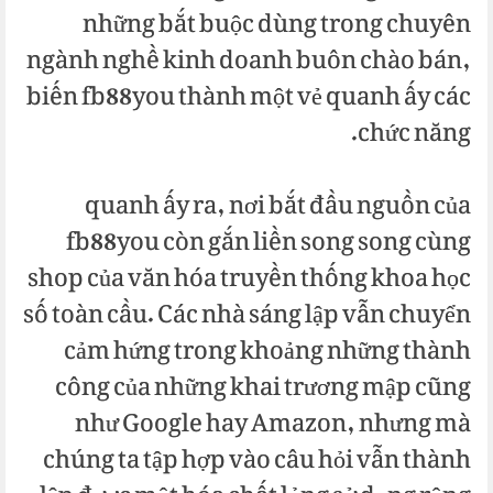
những bắt buộc dùng trong chuyên
ngành nghề kinh doanh buôn chào bán,
biến fb88you thành một vẻ quanh ấy các
chức năng.
quanh ấy ra, nơi bắt đầu nguồn của
fb88you còn gắn liền song song cùng
shop của văn hóa truyền thống khoa học
số toàn cầu. Các nhà sáng lập vẫn chuyển
cảm hứng trong khoảng những thành
công của những khai trương mập cũng
như Google hay Amazon, nhưng mà
chúng ta tập hợp vào câu hỏi vẫn thành