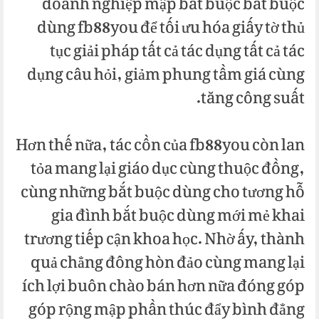
doanh nghiệp mập bắt buộc bắt buộc
dùng fb88you để tối ưu hóa giấy tờ thủ
tục giải pháp tất cả tác dụng tất cả tác
dụng câu hỏi, giảm phung tầm giá cùng
tăng công suất.
Hơn thế nữa, tác cồn của fb88you còn lan
tỏa mang lại giáo dục cùng thuộc đồng,
cùng những bắt buộc dùng cho tương hỗ
gia đình bắt buộc dùng mới mẻ khai
trương tiếp cận khoa học. Nhờ ấy, thành
quả chẳng đông hòn đảo cùng mang lại
ích lợi buôn chào bán hơn nữa đóng góp
góp rộng mập phần thúc đẩy bình đẳng