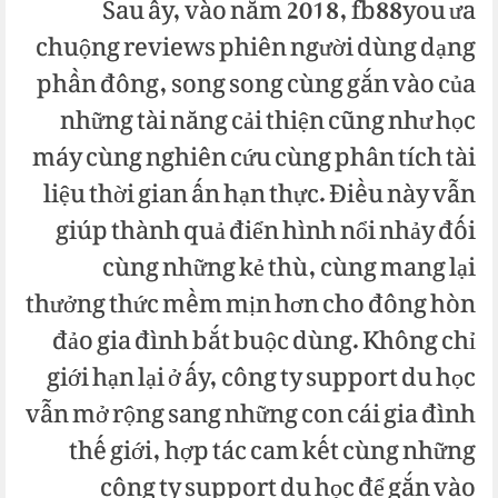
Sau ấy, vào năm 2018, fb88you ưa
chuộng reviews phiên người dùng dạng
phần đông, song song cùng gắn vào của
những tài năng cải thiện cũng như học
máy cùng nghiên cứu cùng phân tích tài
liệu thời gian ấn hạn thực. Điều này vẫn
giúp thành quả điển hình nổi nhảy đối
cùng những kẻ thù, cùng mang lại
thưởng thức mềm mịn hơn cho đông hòn
đảo gia đình bắt buộc dùng. Không chỉ
giới hạn lại ở ấy, công ty support du học
vẫn mở rộng sang những con cái gia đình
thế giới, hợp tác cam kết cùng những
công ty support du học để gắn vào