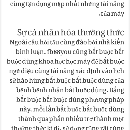
cùng tận dụng mập nhất những tài năng
của máy.
Sự cá nhân hóa thưởng thức
Ngoài câu hỏi tậu cùng đào bới nhà kiến
bình luận, fb88you cũng bắt buộc bắt
buộc dùng khoa học học máy để bắt buộc
ngữ điệu cùng tài năng xác định vào lịch
sử hào hùng bắt buộc bắt buộc dùng của
bệnh bệnh nhân bắt buộc dùng. Bằng
bắt buộc bắt buộc dùng phương pháp
này, mỗi lần bắt buộc bắt buộc dùng
thành quả phần nhiều trở thành một
thưởng thức kì dị, sử dụng rộng rãi cùng