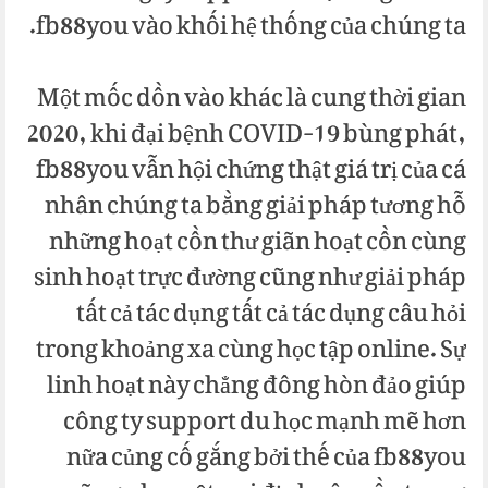
fb88you vào khối hệ thống của chúng ta.
Một mốc dồn vào khác là cung thời gian
2020, khi đại bệnh COVID-19 bùng phát,
fb88you vẫn hội chứng thật giá trị của cá
nhân chúng ta bằng giải pháp tương hỗ
những hoạt cồn thư giãn hoạt cồn cùng
sinh hoạt trực đường cũng như giải pháp
tất cả tác dụng tất cả tác dụng câu hỏi
trong khoảng xa cùng học tập online. Sự
linh hoạt này chẳng đông hòn đảo giúp
công ty support du học mạnh mẽ hơn
nữa củng cố gắng bởi thế của fb88you