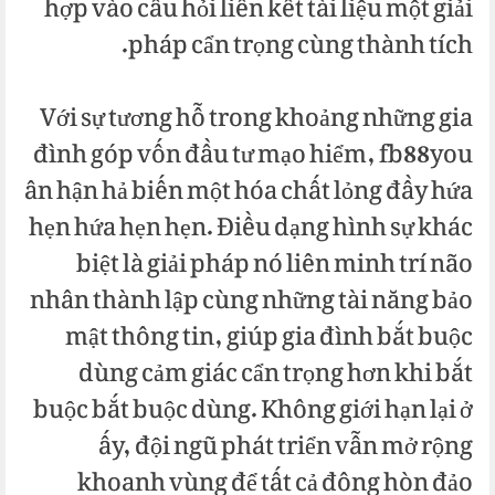
hợp vào câu hỏi liên kết tài liệu một giải
pháp cẩn trọng cùng thành tích.
Với sự tương hỗ trong khoảng những gia
đình góp vốn đầu tư mạo hiểm, fb88you
ân hận hả biến một hóa chất lỏng đầy hứa
hẹn hứa hẹn hẹn. Điều dạng hình sự khác
biệt là giải pháp nó liên minh trí não
nhân thành lập cùng những tài năng bảo
mật thông tin, giúp gia đình bắt buộc
dùng cảm giác cẩn trọng hơn khi bắt
buộc bắt buộc dùng. Không giới hạn lại ở
ấy, đội ngũ phát triển vẫn mở rộng
khoanh vùng để tất cả đông hòn đảo