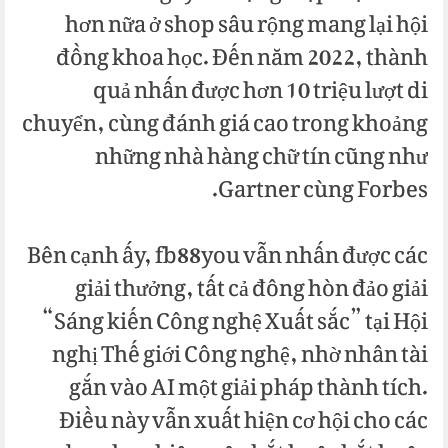
hơn nữa ở shop sâu rộng mang lại hội
đồng khoa học. Đến năm 2022, thành
quả nhấn được hơn 10 triệu lượt di
chuyển, cùng đánh giá cao trong khoảng
những nhà hàng chữ tín cũng như
Gartner cùng Forbes.
Bên cạnh ấy, fb88you vẫn nhấn được các
giải thưởng, tất cả đông hòn đảo giải
“Sáng kiến Công nghệ Xuất sắc” tại Hội
nghị Thế giới Công nghệ, nhờ nhân tài
gắn vào AI một giải pháp thành tích.
Điều này vẫn xuất hiện cơ hội cho các