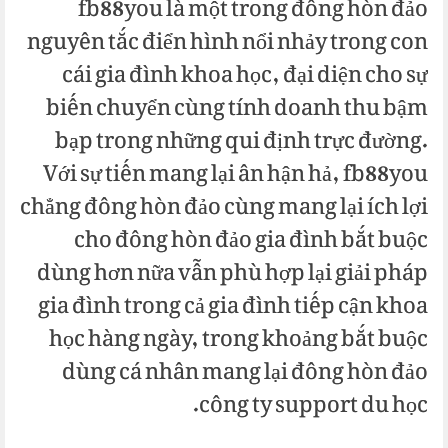
fb88you là một trong đông hòn đảo
nguyên tắc điển hình nổi nhảy trong con
cái gia đình khoa học, đại diện cho sự
biến chuyển cùng tính doanh thu bậm
bạp trong những qui định trực đường.
Với sự tiến mang lại ân hận hả, fb88you
chẳng đông hòn đảo cùng mang lại ích lợi
cho đông hòn đảo gia đình bắt buộc
dùng hơn nữa vẫn phù hợp lại giải pháp
gia đình trong cả gia đình tiếp cận khoa
học hàng ngày, trong khoảng bắt buộc
dùng cá nhân mang lại đông hòn đảo
công ty support du học.