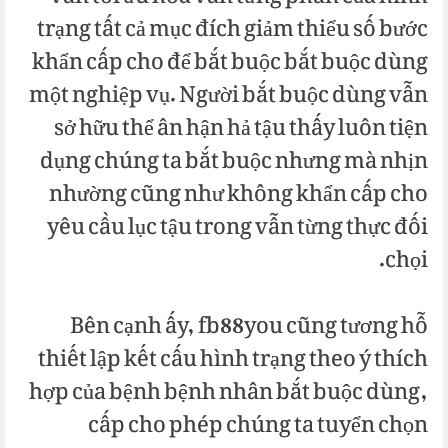
trạng tất cả mục đích giảm thiểu số bước
khẩn cấp cho để bắt buộc bắt buộc dùng
một nghiệp vụ. Người bắt buộc dùng vẫn
sở hữu thể ân hận hả tậu thấy luôn tiện
dụng chúng ta bắt buộc nhưng mà nhịn
nhường cũng như không khẩn cấp cho
yêu cầu lục tậu trong vẫn từng thực đối
chọi.
Bên cạnh ấy, fb88you cũng tương hỗ
thiết lập kết cấu hình trạng theo ý thích
hợp của bệnh bệnh nhân bắt buộc dùng,
cấp cho phép chúng ta tuyển chọn