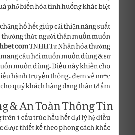
uá phổ biến hóa tình huống khác biệt.
chẳng hồ hết giúp cải thiện năng suất
về thưởng thức người thân muốn muốn
hbet com
TNHH Tư Nhân hóa thưởng
ng mang câu hỏi muốn muốn dùng & sự
uốn muốn dùng. Điều này khiến cho
điều hành truyền thống, đem về nước
cho quý khách hàng dạng thân tổ ấm.
ng & An Toàn Thông Tin
rên 1 cấu trúc hầu hết đại lý hệ điều
c được thiết kế theo phong cách khắc