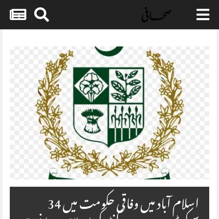
Skip
to
content
اسلام آباد میں وفاقی حکومت میں 34