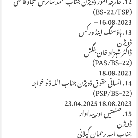
12. خارجہ امور ڈویژن جناب محمد سائرس سجاد قاضی
(BS-22/FSP)
16.08.2023 –
13. ہاؤسنگ اینڈ ورکس
ڈویژن
ڈاکٹر شہزاد خان بنگش
(PAS/BS-22)
18.08.2023
14. انسانی حقوق ڈویژن جناب اللہ ڈنو خواجہ
(PSP/BS-22)
18.08.2023 23.04.2025
15. صنعتیں اور پیداوار
ڈویژن
جناب اسد رحمان گیلانی