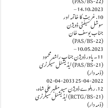
(PAS/BS-22)
14.10.2023 –
10. غربت کا خاتمہ اور
سوشل سیفٹی ڈویژن
جناب یوسف خان
(PAS/BS-22)
10.05.2023 –
11۔ پاور ڈویژن جناب راشد محمود
(PAS/BS-21) ایڈیشنل سیکرٹری
(ذمہ دار)
25-04-2022 02-04-2033
12. ریلوے ڈویژن سید مظہر علی شاہ،
(RCTG/BS-21) ایڈیشنل سیکرٹری
(ذمہ دار)