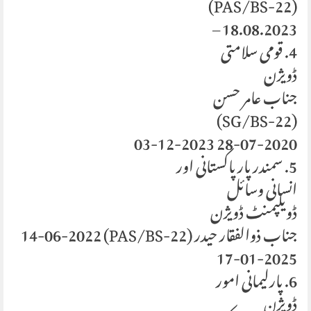
(PAS/BS-22)
18.08.2023 –
4. قومی سلامتی
ڈویژن
جناب عامر حسن
(SG/BS-22)
28-07-2020 03-12-2023
5. سمندر پار پاکستانی اور
انسانی وسائل
ڈویلپمنٹ ڈویژن
جناب ذوالفقار حیدر (PAS/BS-22) 14-06-2022
17-01-2025
6. پارلیمانی امور
ڈویژن