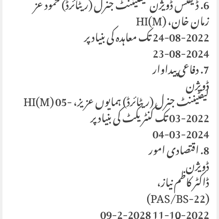
6. ڈیفنس ڈویژن لیفٹیننٹ جنرل (ریٹائرڈ) حمود عز
زمان خان، HI(M)
24-08-2022 تک معاہدہ کی بنیاد پر
23-08-2024
7. دفاعی پیداوار
ڈویژن
لیفٹیننٹ جنرل (ریٹائرڈ) ہمایوں عزیز، HI(M) 05-
03-2022 تک کنٹریکٹ کی بنیاد پر
04-03-2024
8. اقتصادی امور
ڈویژن
ڈاکٹر کاظم نیاز،
(PAS/BS-22)
11-10-2022 09-2-2028