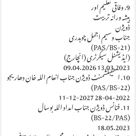
9. وفاقی تعلیم اور
پیشہ ورانہ تربیت
ڈویژن
جناب وسیم اجمل چوہدری
(PAS/BS-21)
(ایڈیشنل سیکرٹری (انچارج)
13.03.2023 09.04.2026
10. اسٹیبلشمنٹ ڈویژن جناب انعام اللہ خان دھاریجو
(PAS/BS-22)
28-04-2022 11-12-2027
11. فنانس ڈویژن جناب امداد اللہ بوسال
(BS-22/PAS)
18.05.2023