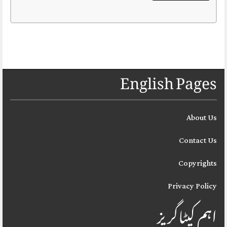
English Pages
About Us
Contact Us
Copyrights
Privacy Policy
اہم کیٹاگریز