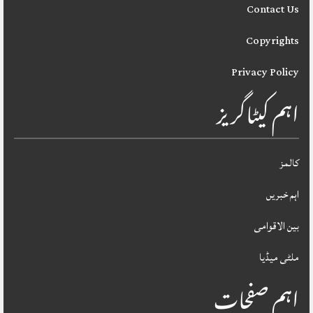
Contact Us
Copyrights
Privacy Policy
اہم کیٹاگریز
کالمز
اہم خبریں
بین الاقوامی
ملٹی میڈیا
اہم صفحات