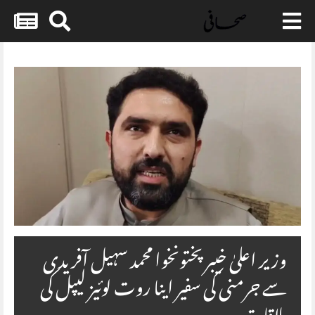
Skip
to
content
وزیر اعلیٰ خیبر پختونخوا محمد سہیل آفریدی
سے جرمنی کی سفیر اینا روت لوئیز لیپل کی