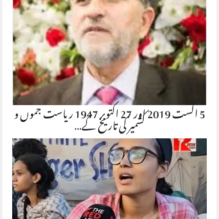
5 اگست 2019 اور 27 اکتوبر 1947 ریاست جموں و
کشمیر کی تاریخ کے…