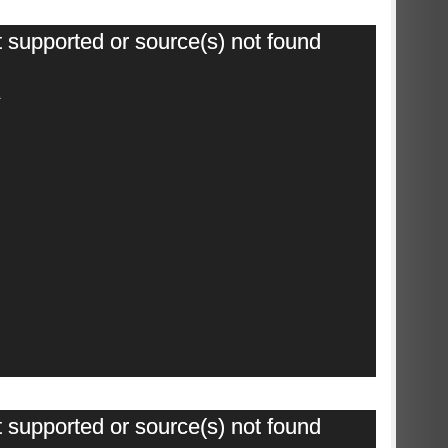
Video
t supported or source(s) not found
Player
1
Video
t supported or source(s) not found
Player