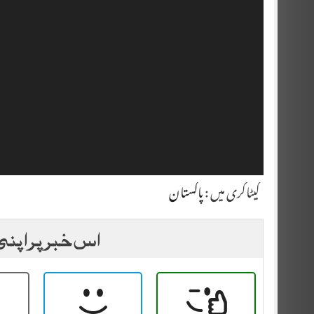
کیٹاگری میں :
پاکستان
اس خبر پر اپنی