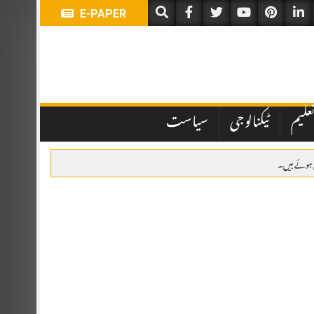
E-PAPER
علیم
ٹیکنالوجی
سیاست
لیے بلا مقابلہ منتخب