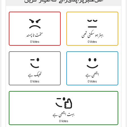
بہتر ہو سکتی تھی
سخت نا پسند
0 Votes
0 Votes
اچھی ہے
ٹھیک ہے
0 Votes
0 Votes
بہت اچھی ہے
0 Votes