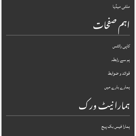
ملٹی میڈیا
اہم صفحات
کاپی رائٹس
ہم سے رابطہ
قوائد و ضوابط
ہمارے بارے میں
ہمارا نیٹ ورک
ہمارا فیس بک پیج