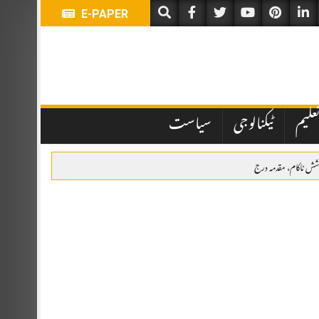
E-PAPER
علیم
ٹیکنالوجی
سیاست