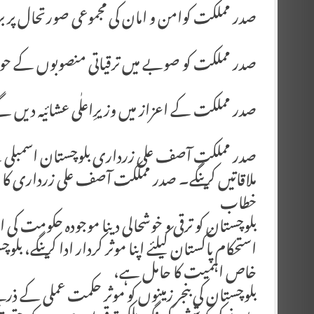
صدر مملکت کوامن و امان کی مجموعی صورتحال پر 
صدر مملکت کو صوبے میں ترقیاتی منصوبوں کے حوا
صدر مملکت کے اعزاز میں وزیرِاعلٰی عشائیہ دیں گ
صدر مملکت آصف علی زرداری بلوچستان اسمبلی کے 
ملاقاتیں کرینگے۔ صدر مملکت آصف علی زرداری کا و
خطاب
‏بلوچستان کو ترقی و خوشحالی دینا موجودہ حکومت کی او
استحکام پاکستان کیلئے اپنا موثر کردار ادا کرینگے، 
خاص اہمیت کا حامل ہے،
بلوچستان کی بنجر زمینوں کو موثر حکمت عملی کے 