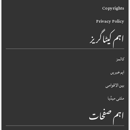
Copyrights
Privacy Policy
اہم کیٹاگریز
کالمز
اہم خبریں
بین الاقوامی
ملٹی میڈیا
اہم صفحات