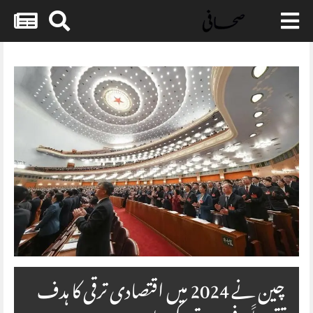
Skip
to
content
چین نے 2024 میں اقتصادی ترقی کا ہدف