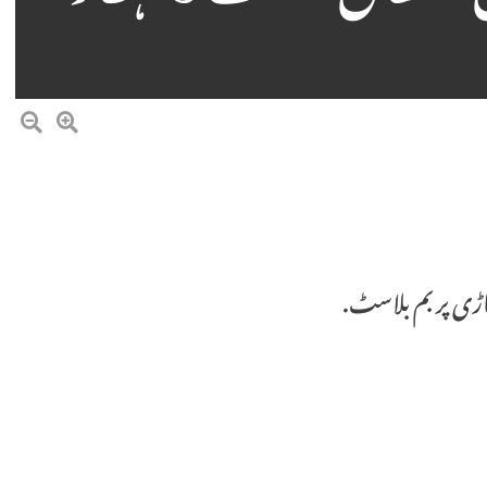
اڑی پر بم بلاسٹ.