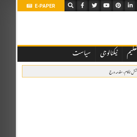
E-PAPER
علیم
ٹیکنالوجی
سیاست