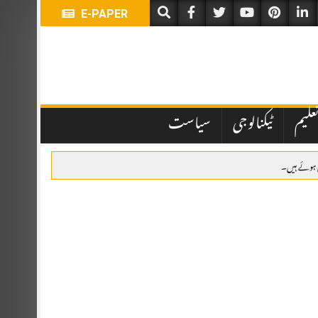
E-PAPER
علیم
ٹیکنالوجی
سیاست
لیے بلا مقابلہ منتخب