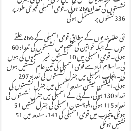
نشستوں کی تعداد 266 ہوگی۔قومی اسمبلی مجوعی طور پر
336 نشتوں پر مشتمل ہوگی
نئی حلقہ بندیوں کے مطابق قومی اسمبلی کے 266 حلقے
ہوں گے جبکہ خواتین کی مخصوص نشستوں کی تعداد 60
ہوگی۔ قومی اسمبلی میں 10 نشستیں غیر مسلموں کی ہوں
گی۔اسلام آباد سے قومی اسمبلی کی تین عام نشستیں ہوں
گی۔ پنجاب اسمبلی میں جنرل نشستوں کی تعداد 297
ہوگی،الیکشن کمیشن سندھ اسمبلی میں جنرل نشستوں کی
تعداد 130 ہوگی،کے پی کے اسمبلی میں جنرل نشستوں کی
تعداد 115 ہوگی،بلوچستان اسمبلی کی جنرل نشتیں 51
ہونگی،پنجاب میں قومی اسمبلی کی 141، سندھ میں 51
نشتیں ہونگی