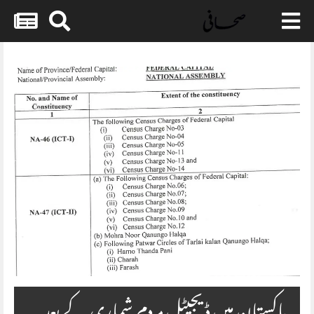
Skip
to
content