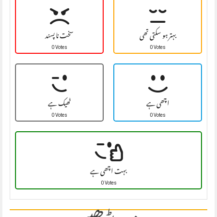
بہتر ہو سکتی تھی
سخت نا پسند
0 Votes
0 Votes
اچھی ہے
ٹھیک ہے
0 Votes
0 Votes
بہت اچھی ہے
0 Votes