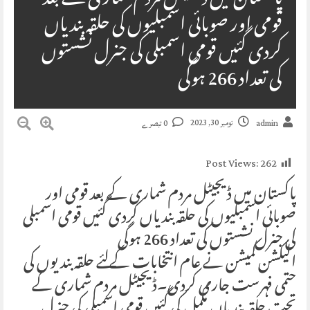
پاکستان میں ڈیجیٹل مردم شماری کے بعد
قومی اور صوبائی اسمبلیوں کی حلقہ بندیاں
کردی گئیں قومی اسمبلی کی جنرل نشستوں
کی تعداد 266 ہوگی
نومبر 30, 2023
admin
0 تبصرے
Post Views:
262
پاکستان میں ڈیجیٹل مردم شماری کے بعد قومی اور
صوبائی اسمبلیوں کی حلقہ بندیاں کردی گئیں قومی اسمبلی
کی جنرل نشستوں کی تعداد 266 ہوگی
الیکشن کمیشن نے عام انتخابات کےلئے حلقہ بندیوں کی
حتمی فہرست جاری کردی۔ڈیجیٹل مردم شماری کے
تحت حلقہ بندیاں مکمل کی گئیں قومی اسمبلی کی جنرل