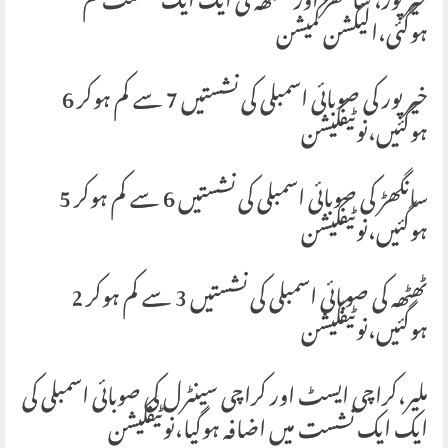
خیرپور، سانگھڑ اور ٹھٹھہ کی ایک ایک نشست کم
ہوگئی،الیکشن کمیشن
خیرپور کی صوبائی اسمبلی کی نشستیں 7 سے کم ہوکر 6
ہوگئیں،نوٹیفکیشن
سانگھڑ کی صوبائی اسمبلی کی نشستیں 6 سے کم ہوکر 5
ہوگئیں،نوٹیفکیشن
ٹھٹھہ کی صوبائی اسمبلی کی نشستیں 3 سے کم ہوکر 2
ہوگئیں،نوٹیفکیشن
ملیر،کراچی ایسٹ اور کراچی سینٹرل کی صوبائی اسمبلی کی
ایک ایک نشست میں اضافہ ہوگیا،نوٹیفکیشن