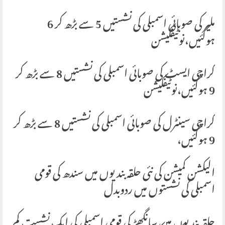
ملیر کی صوبائی اسمبلی کی نشستیں 5 سے بڑھ کر 6
ہوگئیں،نوٹیفکیشن
کراچی ایسٹ کی صوبائی اسمبلی کی نشستیں 8 سے بڑھ کر
9 ہوگئیں،نوٹیفکیشن
کراچی سینٹرل کی صوبائی اسمبلی کی نشستیں 8 سے بڑھ کر
9 ہوگئیں،
الیکشن کمیشن کی نئی حلقہ بندیوں میں سندھ کی قومی
اسمبلی کی نشستوں میں ردوبدل
حلقہ بندیوں میں سانگھڑ کی قومی اسمبلی کی ایک نشست کم