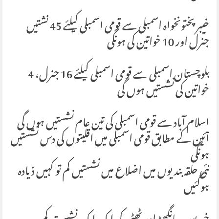
خیبر پختونخواہ اسمبلی سے قومی اسمبلی کیلئے 45 نشتیں
جنرل اور 10 خواتین کی ہونگی
بلوچستان اسمبلی سے قومی اسمبلی کیلئے 16 جنرل، 4
خواتین کی نشستیں ہوں گی
اسلام آباد سے قومی اسمبلی کی تین عام نشستیں ہوں گی
آئین کے مطابق قومی اسمبلی میں اقلیتوں کی دس نشستیں
ہونگی
نئی حلقہ بندیوں میں اضلاع میں نشستیں کم تو کہیں ذیادہ
ہوگئیں