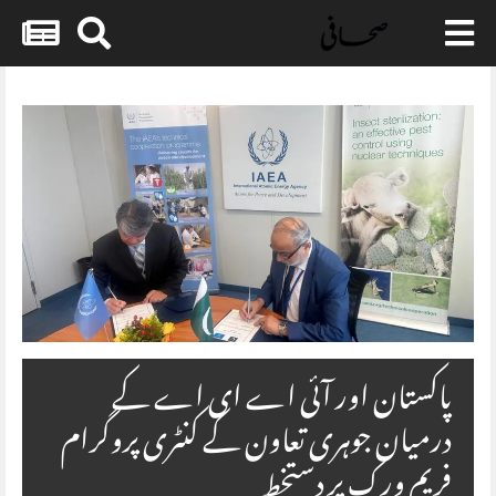
Skip
to
content
پاکستان اور آئی اے ای اے کے
درمیان جوہری تعاون کے کنٹری پروگرام
فریم ورک پر دستخط