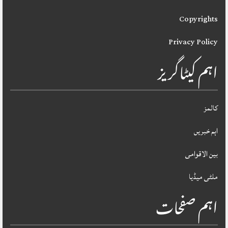
Copyrights
Privacy Policy
اہم کیٹاگریز
کالمز
اہم خبریں
بین الاقوامی
ملٹی میڈیا
اہم صفحات