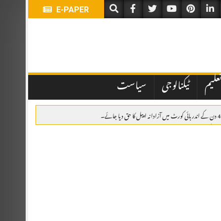
E-PAPER
علیم
ٹیکنالوجی
سیاست
اہدہ، پاکستان، سعودی عرب اور ترکیہ کا دفاعی تعاون مزید مضبوط