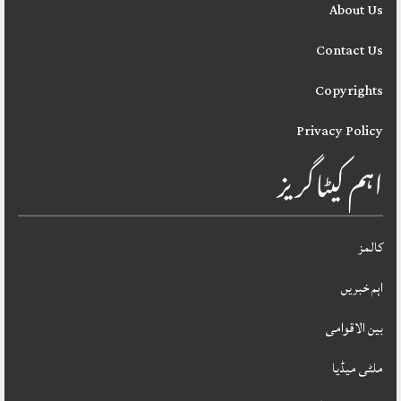
About Us
Contact Us
Copyrights
Privacy Policy
اہم کیٹاگریز
کالمز
اہم خبریں
بین الاقوامی
ملٹی میڈیا