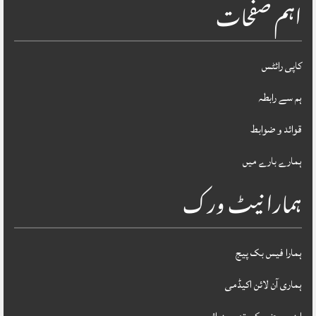
اہم صفحات
کاپی رائٹس
ہم سے رابطہ
قوائد و ضوابط
ہمارے بارے میں
ہمارا نیٹ ورک
ہمارا فیس بک پیج
ہماری آن لائن اکیڈمی