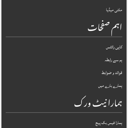
ملٹی میڈیا
اہم صفحات
کاپی رائٹس
ہم سے رابطہ
قوائد و ضوابط
ہمارے بارے میں
ہمارا نیٹ ورک
ہمارا فیس بک پیج