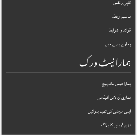
کاپی رائٹس
ہم سے رابطہ
قوائد و ضوابط
ہمارے بارے میں
ہمارا نیٹ ورک
ہمارا فیس بک پیج
ہماری آن لائن اکیڈمی
اپنی مرضی کی تھیم بنوائیں
تھیم ڈویلپر کا بلاگ