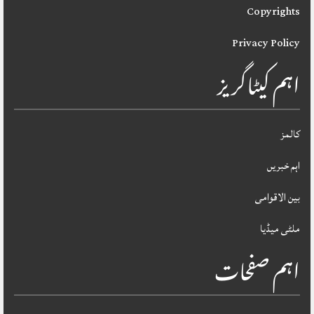
Copyrights
Privacy Policy
اہم کیٹاگریز
کالمز
اہم خبریں
بین الاقوامی
ملٹی میڈیا
اہم صفحات