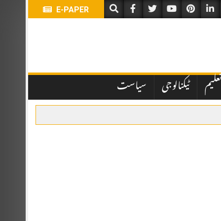
E-PAPER
علیم
ٹیکنالوجی
سیاست