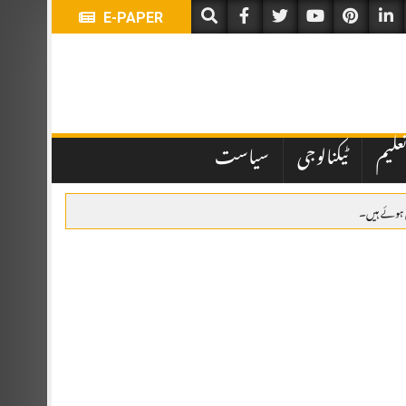
E-PAPER
علیم
ٹیکنالوجی
سیاست
لیے بلا مقابلہ منتخب