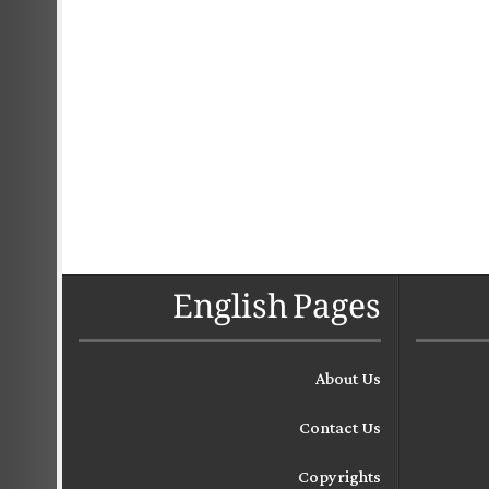
English Pages
About Us
Contact Us
Copyrights