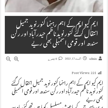
ایم کیو ایم کے اہم رہنما کنور نوید جمیل
انتقال کرگئے کنور نوید ناظم حیدرآباد اور رکن
سندھ اور قومی اسمبلی بھی ریے
اگست 17, 2023
admin
0 تبصرے
Post Views:
221
ایم کیو ایم کے اہم رہنما کنور نوید جمیل انتقال کرگئے
کنور نوید ناظم حیدرآباد اور رکن سندھ اور قومی اسمبلی
بھی ریے
برین ہیمرج کے باعث مسلسل کوما میں تھے کئی ماہ بعد