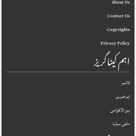
About Us
Contact Us
Copyrights
Privacy Policy
اہم کیٹاگریز
کالمز
اہم خبریں
بین الاقوامی
ملٹی میڈیا