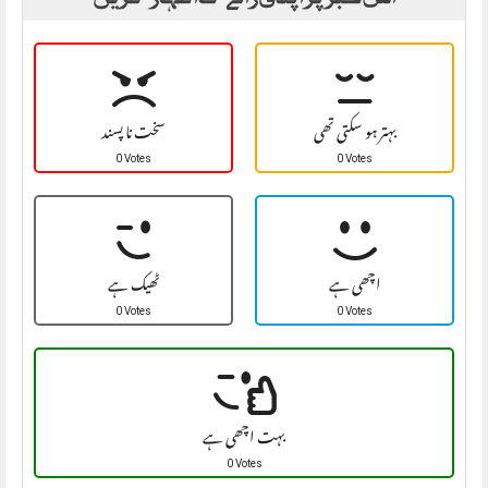
بہتر ہو سکتی تھی
سخت نا پسند
0 Votes
0 Votes
اچھی ہے
ٹھیک ہے
0 Votes
0 Votes
بہت اچھی ہے
0 Votes