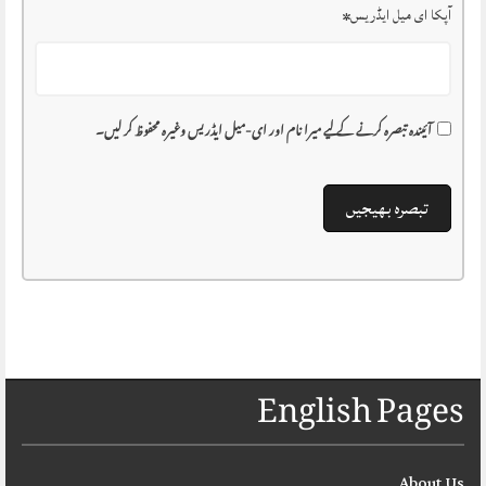
آپکا ای میل ایڈریس
*
آئیندہ تبصرہ کرنے کے لیے میرا نام اور ای-میل ایڈریس وغیرہ محفوظ کر لیں۔
English Pages
About Us