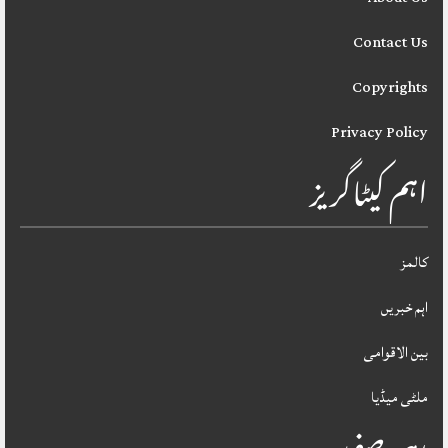
Contact Us
Copyrights
Privacy Policy
اہم کیٹاگریز
کالمز
اہم خبریں
بین الاقوامی
ملٹی میڈیا