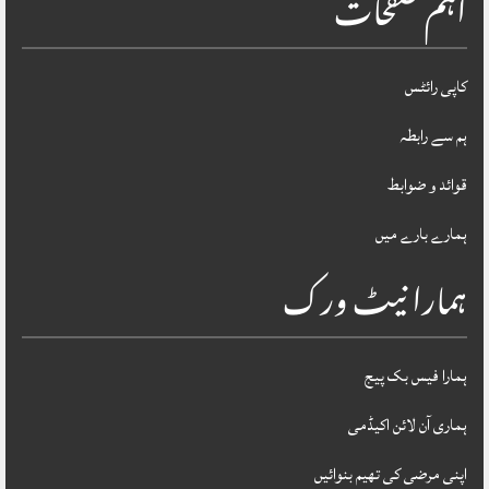
اہم صفحات
کاپی رائٹس
ہم سے رابطہ
قوائد و ضوابط
ہمارے بارے میں
ہمارا نیٹ ورک
ہمارا فیس بک پیج
ہماری آن لائن اکیڈمی
اپنی مرضی کی تھیم بنوائیں