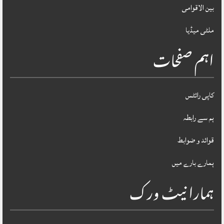
بین الاقوامی
ملٹی میڈیا
اہم صفحات
کاپی رائٹس
ہم سے رابطہ
قوائد و ضوابط
ہمارے بارے میں
ہمارا نیٹ ورک