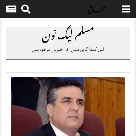
Skip
to
مسلم لیگ نون
content
اس کیٹا گری میں
2
خبریں موجود ہیں