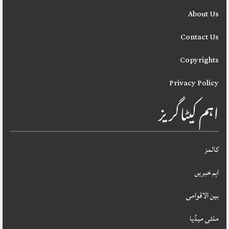
About Us
Contact Us
Copyrights
Privacy Policy
اہم کیٹاگریز
کالمز
اہم خبریں
بین الاقوامی
ملٹی میڈیا