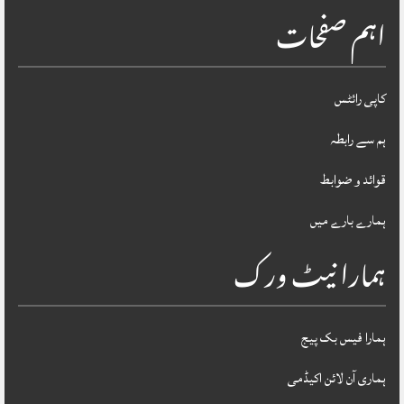
اہم صفحات
کاپی رائٹس
ہم سے رابطہ
قوائد و ضوابط
ہمارے بارے میں
ہمارا نیٹ ورک
ہمارا فیس بک پیج
ہماری آن لائن اکیڈمی