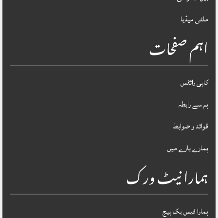
ملٹی میڈیا
اہم صفحات
کاپی رائٹس
ہم سے رابطہ
قوائد و ضوابط
ہمارے بارے میں
ہمارا نیٹ ورک
ہمارا فیس بک پیج