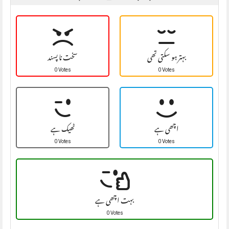
بہتر ہو سکتی تھی
سخت نا پسند
0 Votes
0 Votes
اچھی ہے
ٹھیک ہے
0 Votes
0 Votes
بہت اچھی ہے
0 Votes