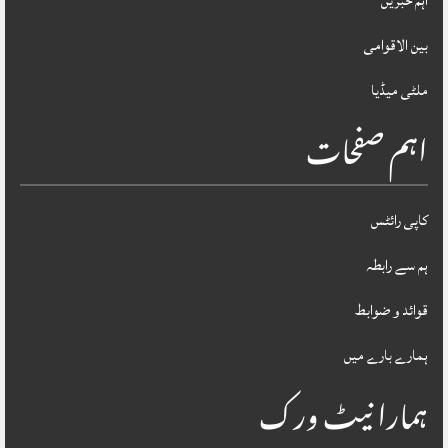
اہم خبریں
بین الاقوامی
ملٹی میڈیا
اہم صفحات
کاپی رائٹس
ہم سے رابطہ
قوائد و ضوابط
ہمارے بارے میں
ہمارا نیٹ ورک