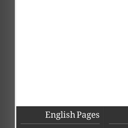
English Pages